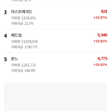
928
3
이스트에이드
+
29.97
%
거래량
2,620,951
거래대금
22.3억
9,940
4
매드업
+
29.93
%
거래량
13,028,020
거래대금
1190.7억
4,775
5
본느
+
29.93
%
거래량
3,261,711
거래대금
148.4억