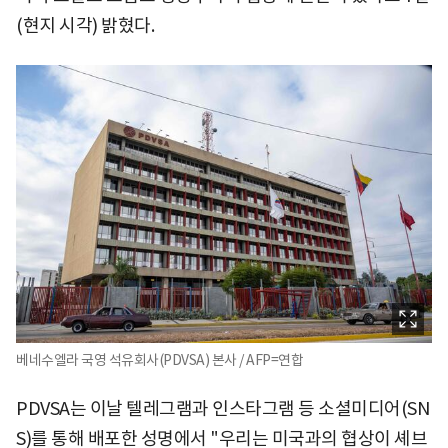
(현지 시각) 밝혔다.
베네수엘라 국영 석유회사(PDVSA) 본사 / AFP=연합
PDVSA는 이날 텔레그램과 인스타그램 등 소셜미디어(SN
S)를 통해 배포한 성명에서 "우리는 미국과의 협상이 셰브