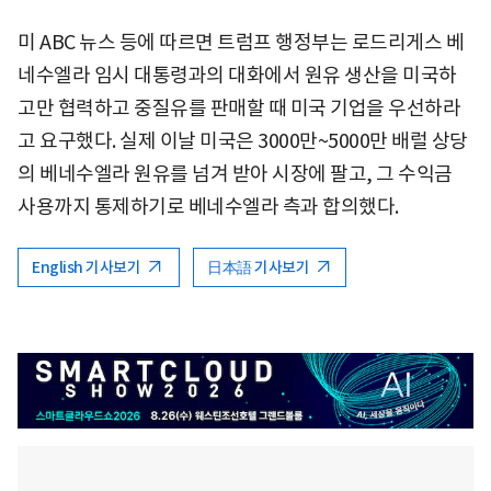
미 ABC 뉴스 등에 따르면 트럼프 행정부는 로드리게스 베
네수엘라 임시 대통령과의 대화에서 원유 생산을 미국하
고만 협력하고 중질유를 판매할 때 미국 기업을 우선하라
고 요구했다. 실제 이날 미국은 3000만~5000만 배럴 상당
의 베네수엘라 원유를 넘겨 받아 시장에 팔고, 그 수익금
사용까지 통제하기로 베네수엘라 측과 합의했다.
English 기사보기
日本語 기사보기