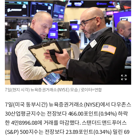
7일(현지 시각) 뉴욕증권거래소(NYSE) 모습 / 로이터=연합
7일(미국 동부시간) 뉴욕증권거래소(NYSE)에서 다우존스
30산업평균지수는 전장보다 466.00포인트(0.94%) 하락
한 4만8996.08에 거래를 마감했다. 스탠더드앤드푸어스
(S&P) 500지수는 전장보다 23.89포인트(0.34%) 밀린 69