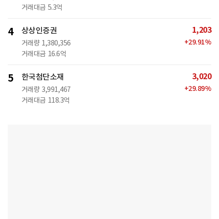
거래대금
5.3억
1,203
4
상상인증권
+
29.91
%
거래량
1,380,356
거래대금
16.6억
3,020
5
한국첨단소재
+
29.89
%
거래량
3,991,467
거래대금
118.3억