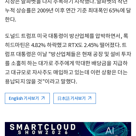
시장은 알파벳을 다시 주목하기 시작했다. 알파벳의 작년
누적 상승률은 2009년 이후 연간 기준 최대폭인 65%에 달
한다.
도널드 트럼프 미국 대통령이 방산업체를 압박하면서, 록
히드마틴은 4.82% 하락했고 RTX도 2.45% 떨어졌다. 트
럼프 대통령은 이날 "방산업체들은 현재 공장 및 설비 투자
를 소홀히 하는 대가로 주주에게 막대한 배당금을 지급하
고 대규모로 자사주도 매입하고 있는데 이런 상황은 더는
용납되지 않을 것"이라고 말했다.
English 기사보기
日本語 기사보기