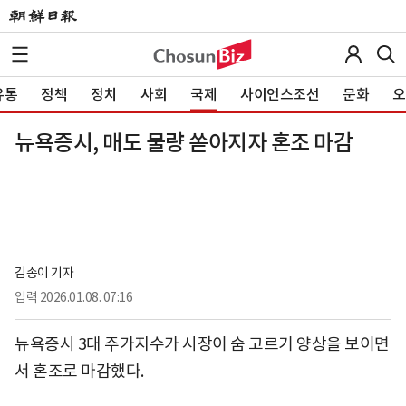
유통
정책
정치
사회
국제
사이언스조선
문화
오
뉴욕증시, 매도 물량 쏟아지자 혼조 마감
김송이 기자
입력
2026.01.08. 07:16
뉴욕증시 3대 주가지수가 시장이 숨 고르기 양상을 보이면
서 혼조로 마감했다.