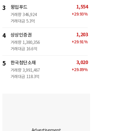
1,554
3
윙입푸드
+
29.93
%
거래량
346,924
거래대금
5.3억
1,203
4
상상인증권
+
29.91
%
거래량
1,380,356
거래대금
16.6억
3,020
5
한국첨단소재
+
29.89
%
거래량
3,991,467
거래대금
118.3억