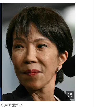
. /AFP연합뉴스