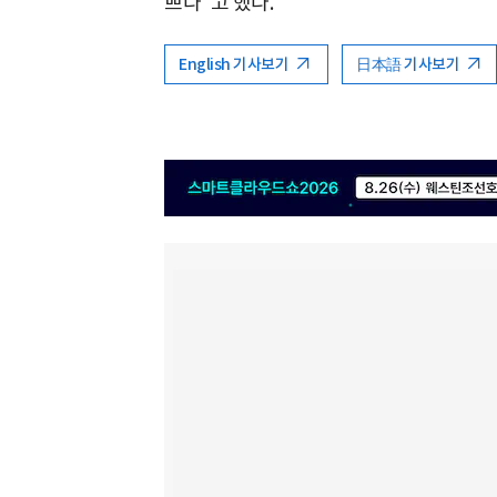
쁘다"고 했다.
English 기사보기
日本語 기사보기