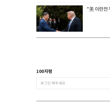
"美 이란전 
100자평