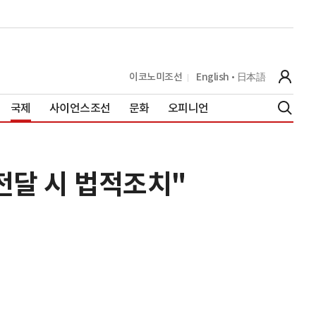
이코노미조선
English
日本語
국제
사이언스조선
문화
오피니언
 전달 시 법적조치"