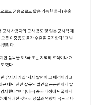
으로도 군용으로도 활용 가능한 물자) 수출
 군사 사용자와 군사 용도 및 일본 군사력 제
 모든 이중용도 물자 수출을 금지한다"고 발
시행된다.
지한 품목을 제3국 또는 지역의 조직이나 개
도 했다.
만 유사시 개입' 시사 발언이 그 배경이라고
최근 대만 관련 잘못된 발언을 공공연하게 발
암시했다"며 "(이는) 중국 내정에 난폭하게
각하게 위배한 것으로 성질과 영향이 극도로 나