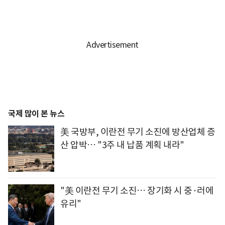
국제 많이 본 뉴스
美 국방부, 이란전 무기 소진에 방산업체 증
산 압박… "3주 내 납품 계획 내라"
"美 이란전 무기 소진… 장기화 시 중·러에
유리"