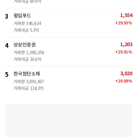
거래대금
89.9억
1,554
3
윙입푸드
+
29.93
%
거래량
346,924
거래대금
5.3억
1,203
4
상상인증권
+
29.91
%
거래량
1,380,356
거래대금
16.6억
3,020
5
한국첨단소재
+
29.89
%
거래량
3,991,467
거래대금
118.3억