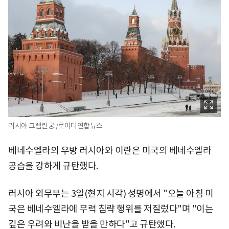
러시아 크렘린궁./로이터연합뉴스
베네수엘라의 우방 러시아와 이란은 미국의 베네수엘라
공습을 강하게 규탄했다.
러시아 외무부는 3일(현지 시각) 성명에서 "오늘 아침 미
국은 베네수엘라에 무력 침략 행위를 저질렀다"며 "이는
깊은 우려와 비난을 받을 만하다"고 규탄했다.