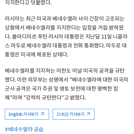
지지한다고 덧붙였다.
러시아는 최근 미국과 베네수엘라 사이 긴장이 고조되는
상황에서 베네수엘라를 지지한다는 입장을 거듭 밝혀왔
다. 블라디미르 푸틴 러시아 대통령은 지난달 11일 니콜라
스 마두로 베네수엘라 대통령과 전화 통화했다. 마두로 대
통령은 미국에 체포된 상태다.
베네수엘라를 지지하는 이란도 이날 미국의 공격을 규탄
했다. 이란 외무부는 성명에서 "베네수엘라에 대한 미국의
군사 공격은 국가 주권 및 영토 보전에 대한 명백한 침
해"라며 "강력히 규탄한다"고 밝혔다.
English 기사보기
日本語 기사보기
#베네수엘라 공습