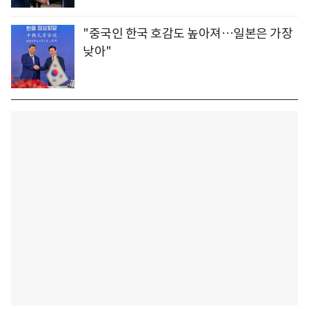
"중국인 한국 호감도 높아져…일본은 가장
낮아"