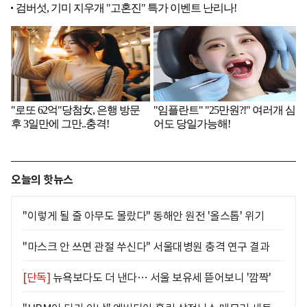
오늘의 핫뉴스
"이렇게 될 줄 아무도 몰랐다" 동해안 원전 '올스톱' 위기
"마스크 안 쓰면 관절 쑤신다" 서울대병원 충격 연구 결과
[단독]
뉴욕보다도 더 낸다… 서울 보유세 뜯어보니 '깜짝'