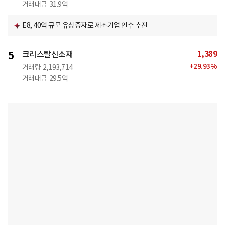
거래대금
31.9억
E8, 40억 규모 유상증자로 제조기업 인수 추진
1,389
5
크리스탈신소재
+
29.93
%
거래량
2,193,714
거래대금
29.5억