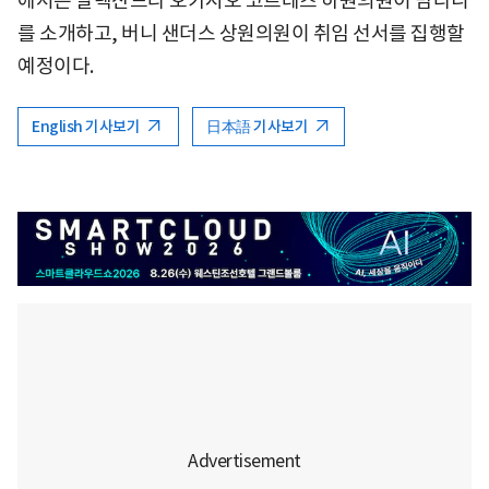
에서는 알렉산드라 오카시오 코르테즈 하원의원이 맘다니
를 소개하고, 버니 샌더스 상원의원이 취임 선서를 집행할
예정이다.
English 기사보기
日本語 기사보기