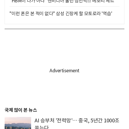
"HBM이 다가 아냐" 엔비디아 홀린 삼전닉스 메모리 세트
"이런 폰은 본 적이 없다" 삼성 긴장케 할 모토로라 '역습'
국제 많이 본 뉴스
AI 승부처 '전력망'… 중국, 5년간 1000조
쏟는다