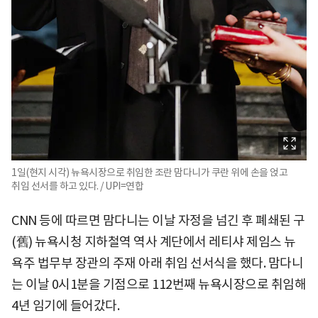
1일(현지 시각) 뉴욕시장으로 취임한 조란 맘다니가 쿠란 위에 손을 얹고
취임 선서를 하고 있다. / UPI=연합
CNN 등에 따르면 맘다니는 이날 자정을 넘긴 후 폐쇄된 구
(舊) 뉴욕시청 지하철역 역사 계단에서 레티샤 제임스 뉴
욕주 법무부 장관의 주재 아래 취임 선서식을 했다. 맘다니
는 이날 0시1분을 기점으로 112번째 뉴욕시장으로 취임해
4년 임기에 들어갔다.