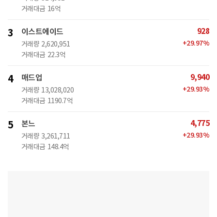
거래대금
16억
928
3
이스트에이드
+
29.97
%
거래량
2,620,951
거래대금
22.3억
9,940
4
매드업
+
29.93
%
거래량
13,028,020
거래대금
1190.7억
4,775
5
본느
+
29.93
%
거래량
3,261,711
거래대금
148.4억