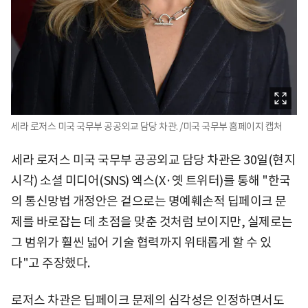
세라 로저스 미국 국무부 공공외교 담당 차관. /미국 국무부 홈페이지 캡처
세라 로저스 미국 국무부 공공외교 담당 차관은 30일(현지
시각) 소셜 미디어(SNS) 엑스(X·옛 트위터)를 통해 "한국
의 통신망법 개정안은 겉으로는 명예훼손적 딥페이크 문
제를 바로잡는 데 초점을 맞춘 것처럼 보이지만, 실제로는
그 범위가 훨씬 넓어 기술 협력까지 위태롭게 할 수 있
다"고 주장했다.
로저스 차관은 딥페이크 문제의 심각성은 인정하면서도