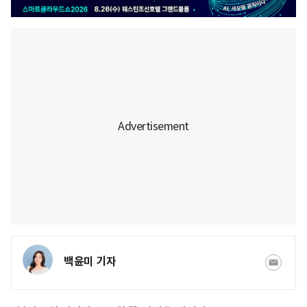
백윤미 기자