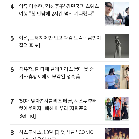
4
악뮤 이수현, '김성주子' 김민국과 스위스
여행 "첫 만남에 2시간 넘게 기다렸다"
5
이설, 브래지어만 입고 과감 노출…금발이
찰떡[화보]
6
김유정, 흰 티에 글래머러스 몸매 못 숨
겨…휴양지에서 부각된 성숙美
7
'50대 맞아?' 샤를리즈 테론, 시스루부터
컷아웃까지...패션 아우라[지형준의
Behind]
8
하츠투하츠, 10일 日 첫 싱글 'ICONIC