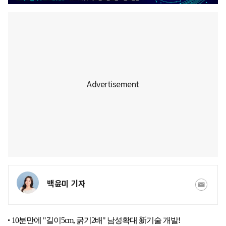
백윤미 기자