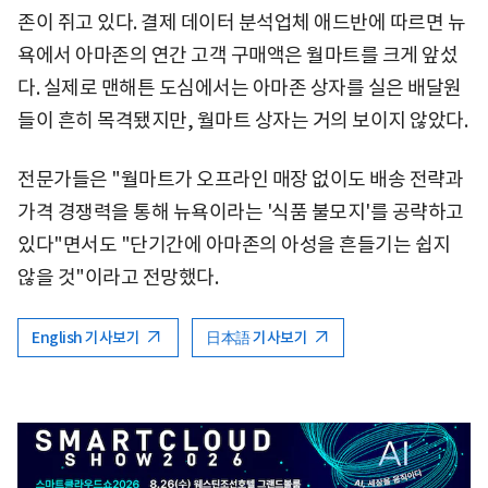
존이 쥐고 있다. 결제 데이터 분석업체 애드반에 따르면 뉴
욕에서 아마존의 연간 고객 구매액은 월마트를 크게 앞섰
다. 실제로 맨해튼 도심에서는 아마존 상자를 실은 배달원
들이 흔히 목격됐지만, 월마트 상자는 거의 보이지 않았다.
전문가들은 "월마트가 오프라인 매장 없이도 배송 전략과
가격 경쟁력을 통해 뉴욕이라는 '식품 불모지'를 공략하고
있다"면서도 "단기간에 아마존의 아성을 흔들기는 쉽지
않을 것"이라고 전망했다.
English 기사보기
日本語 기사보기