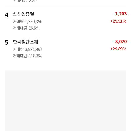
거래대금
5.3억
1,203
4
상상인증권
+
29.91
%
거래량
1,380,356
거래대금
16.6억
3,020
5
한국첨단소재
+
29.89
%
거래량
3,991,467
거래대금
118.3억