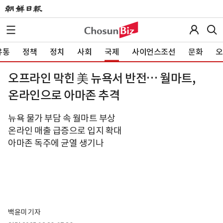
유통
정책
정치
사회
국제
사이언스조선
문화
오
오프라인 막힌 美 뉴욕서 반전… 월마트,
온라인으로 아마존 추격
뉴욕 물가 부담 속 월마트 부상
온라인 매출 급증으로 입지 확대
아마존 독주에 균열 생기나
백윤미 기자