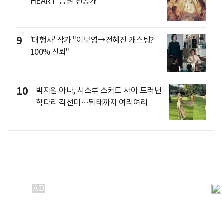
HEART' 음원 선공개
9
'대행사' 작가 "이보영→전혜진 캐스팅?
100% 신뢰"
10
박지원 아나, 시스루 스커트 사이 드러낸
학다리 각선미…뒤태까지 여리여리
개인정보처리방침
앱설치(Android)