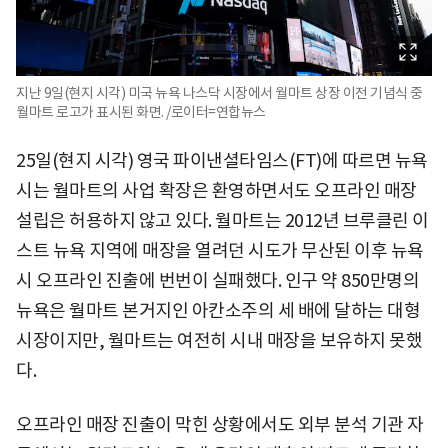
지난 9일(현지 시각) 미국 뉴욕 나스닥 시장에서 월마트 상장 이전 기념식 중
월마트 로고가 표시된 화면. /로이터=연합뉴스
25일(현지 시각) 영국 파이낸셜타임스(FT)에 따르면 뉴욕
시는 월마트의 사업 확장은 환영하면서도 오프라인 매장
설립은 허용하지 않고 있다. 월마트는 2012년 브루클린 이
스트 뉴욕 지역에 매장을 열려던 시도가 무산된 이후 뉴욕
시 오프라인 진출에 번번이 실패했다. 인구 약 850만명의
뉴욕은 월마트 본거지인 아칸소주의 세 배에 달하는 대형
시장이지만, 월마트는 여전히 시내 매장을 보유하지 못했
다.
오프라인 매장 진출이 막힌 상황에서도 외부 분석 기관 자