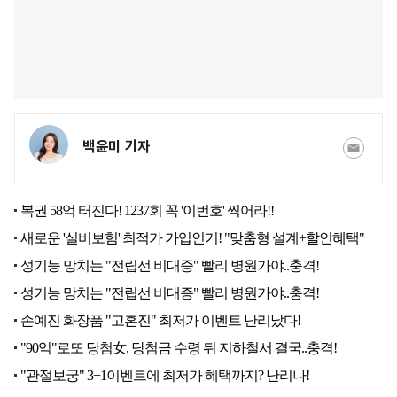
백윤미 기자