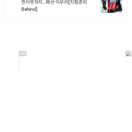
컷아웃까지...패션 아우라[지형준의
Behind]
개인정보처리방침
앱설치(Android)
본 사이트의 주가 시세정보는 정보 제공 목적이며, 오류가
발생하거나 지연될 수 있습니다.
이용에 따른 책임은 이용자 본인에게 있으며, 당사는 법적 책임을
지지 않습니다. 게시된 정보는 무단 복제·배포할 수 없습니다.
Copyright 조선비즈 All rights reserved.