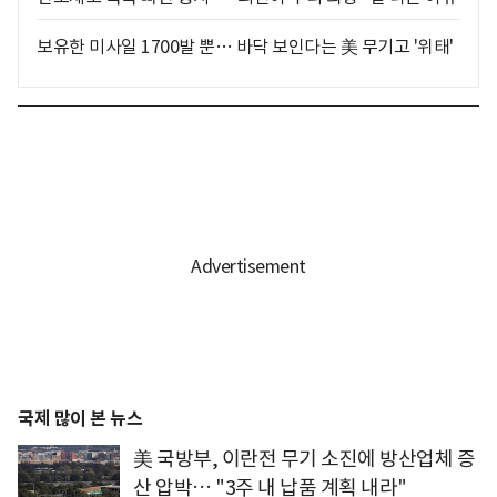
보유한 미사일 1700발 뿐… 바닥 보인다는 美 무기고 '위태'
국제 많이 본 뉴스
美 국방부, 이란전 무기 소진에 방산업체 증
산 압박… "3주 내 납품 계획 내라"