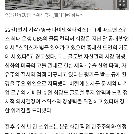
유럽연합(EU)과 스위스 국기. /로이터=연합뉴스
22일(현지 시각) 영국 파이낸셜타임스(FT)에 따르면 스위
스 최대 은행 UBS의 콜름 켈러허 회장은 지난 달 공개 발언
에서 "스위스가 빛을 잃어가고 있으며 중대한 도전의 기로
에 서 있다"고 경고했다. 그는 글로벌 자산관리 시장 경쟁
심화와 미국의 고율 관세로 인한 제약·수출 산업 타격, 자
유주의 질서와 점점 어긋나고 있다는 평가를 받는 규제 환
경을 주요 원인으로 지목했다. 바젤에 본사를 둔 제약 대기
업 로슈의 세베린 슈완 회장도 글로벌 투자 압력과 느린 정
치적 의사결정이 스위스의 경쟁력을 위협하고 있다며 강
한 위기감을 드러냈다.
전후 수십 년 간 스위스는 분권화된 직접 민주주의와 안정