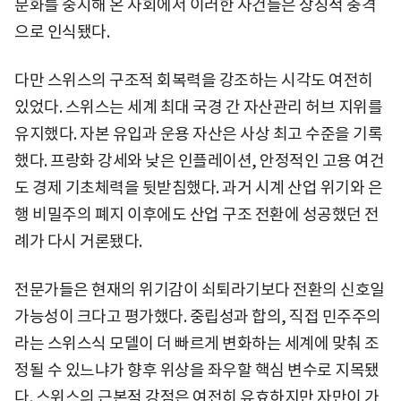
문화를 중시해 온 사회에서 이러한 사건들은 상징적 충격
으로 인식됐다.
다만 스위스의 구조적 회복력을 강조하는 시각도 여전히
있었다. 스위스는 세계 최대 국경 간 자산관리 허브 지위를
유지했다. 자본 유입과 운용 자산은 사상 최고 수준을 기록
했다. 프랑화 강세와 낮은 인플레이션, 안정적인 고용 여건
도 경제 기초체력을 뒷받침했다. 과거 시계 산업 위기와 은
행 비밀주의 폐지 이후에도 산업 구조 전환에 성공했던 전
례가 다시 거론됐다.
전문가들은 현재의 위기감이 쇠퇴라기보다 전환의 신호일
가능성이 크다고 평가했다. 중립성과 합의, 직접 민주주의
라는 스위스식 모델이 더 빠르게 변화하는 세계에 맞춰 조
정될 수 있느냐가 향후 위상을 좌우할 핵심 변수로 지목됐
다. 스위스의 근본적 강점은 여전히 유효하지만 자만이 가