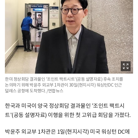
한미 정상회담 결과물인 '조인트 팩트시트'(공동 설명자료) 후속 조치를
논의하기 위해 박윤주 외교부 1차관이 30일(현지시각) 워싱턴DC 인근
덜레스 공항에 도착했다. /연합뉴스
한국과 미국이 양국 정상회담 결과물인 '조인트 팩트시
트'(공동 설명자료) 이행을 위한 첫 고위급 회담을 가졌다.
박윤주 외교부 1차관은 1일(현지시각) 미국 워싱턴 DC에