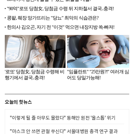
오늘의 핫뉴스
"이렇게 될 줄 아무도 몰랐다" 동해안 원전 '올스톱' 위기
"마스크 안 쓰면 관절 쑤신다" 서울대병원 충격 연구 결과