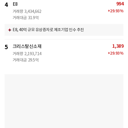
994
4
E8
+
29.93
%
거래량
3,434,662
거래대금
31.9억
E8, 40억 규모 유상증자로 제조기업 인수 추진
1,389
5
크리스탈신소재
+
29.93
%
거래량
2,193,714
거래대금
29.5억