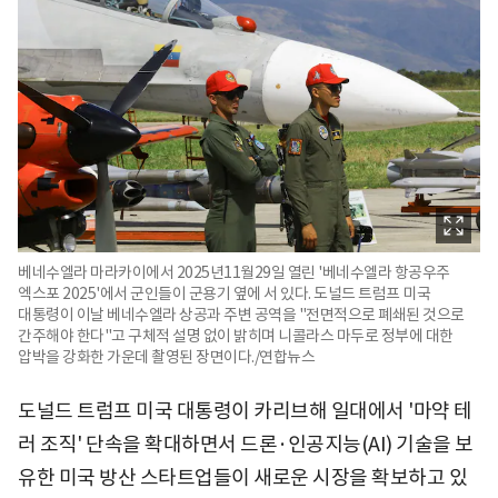
베네수엘라 마라카이에서 2025년11월29일 열린 '베네수엘라 항공우주
엑스포 2025'에서 군인들이 군용기 옆에 서 있다. 도널드 트럼프 미국
대통령이 이날 베네수엘라 상공과 주변 공역을 "전면적으로 폐쇄된 것으로
간주해야 한다"고 구체적 설명 없이 밝히며 니콜라스 마두로 정부에 대한
압박을 강화한 가운데 촬영된 장면이다./연합뉴스
도널드 트럼프 미국 대통령이 카리브해 일대에서 '마약 테
러 조직' 단속을 확대하면서 드론·인공지능(AI) 기술을 보
유한 미국 방산 스타트업들이 새로운 시장을 확보하고 있