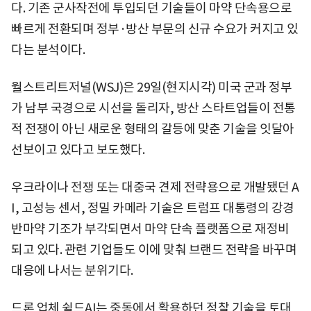
다. 기존 군사작전에 투입되던 기술들이 마약 단속용으로
빠르게 전환되며 정부·방산 부문의 신규 수요가 커지고 있
다는 분석이다.
월스트리트저널(WSJ)은 29일(현지시각) 미국 군과 정부
가 남부 국경으로 시선을 돌리자, 방산 스타트업들이 전통
적 전쟁이 아닌 새로운 형태의 갈등에 맞춘 기술을 잇달아
선보이고 있다고 보도했다.
우크라이나 전쟁 또는 대중국 견제 전략용으로 개발됐던 A
I, 고성능 센서, 정밀 카메라 기술은 트럼프 대통령의 강경
반마약 기조가 부각되면서 마약 단속 플랫폼으로 재정비
되고 있다. 관련 기업들도 이에 맞춰 브랜드 전략을 바꾸며
대응에 나서는 분위기다.
드론 업체 쉴드AI는 중동에서 활용하던 정찰 기술을 토대