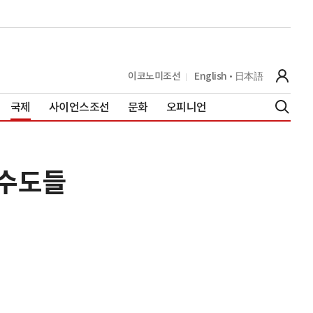
이코노미조선
English
日本語
국제
사이언스조선
문화
오피니언
 수도들