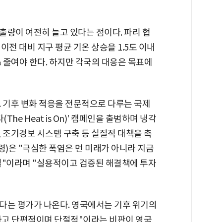
출량이 여전히 늘고 있다는 점이다. 파리 협
전 대비 지구 평균 기온 상승을 1.5도 이내
% 줄여야 한다. 하지만 각국의 대응은 목표에
. 기후 변화 적응을 전문적으로 다루는 국제
he Heat is On)' 캠페인을 출범하며 냉각
, 조기경보 시스템 구축 등 실질적 대책을 촉
통령)은 "극심한 폭염은 먼 미래가 아니라 지금
실"이라며 "실용적이고 검증된 해결책에 투자
다는 평가가 나온다. 영국에서는 기후 위기의
하고 단편적이며 단절적"이라는 비판이 영국