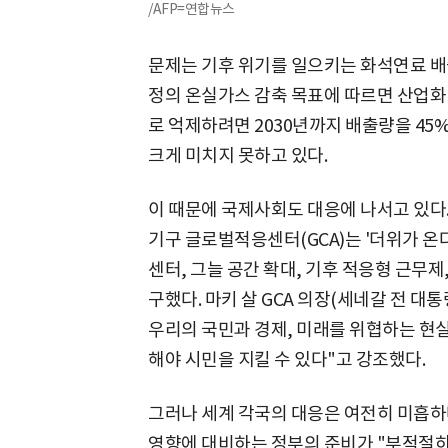
/AFP=연합뉴스
문제는 기후 위기를 일으키는 화석연료 배
정의 온실가스 감축 목표에 따르면 산업화 이
로 억제하려면 2030년까지 배출량을 45
크게 미치지 못하고 있다.
이 때문에 국제사회도 대응에 나서고 있다
기구 글로벌적응센터(GCA)는 '더위가 온다(T
센터, 그늘 공간 확대, 기후 적응형 근무제
구했다. 마키 살 GCA 의장(세네갈 전 대
우리의 국민과 경제, 미래를 위협하는 현
해야 시민을 지킬 수 있다"고 강조했다.
그러나 세계 각국의 대응은 여전히 미흡하
영향에 대비하는 정부의 준비가 "부적절