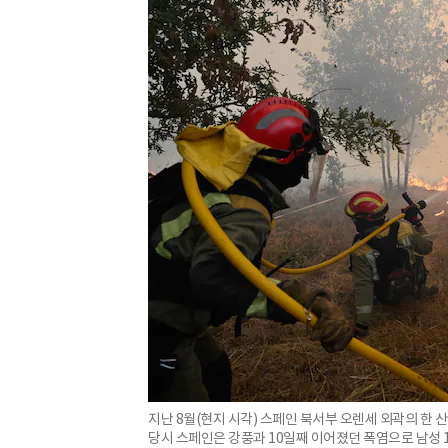
지난 8월(현지 시각) 스페인 북서부 오렌세 외곽의 한 
당시 스페인은 강풍과 10일째 이어졌던 폭염으로 남성 