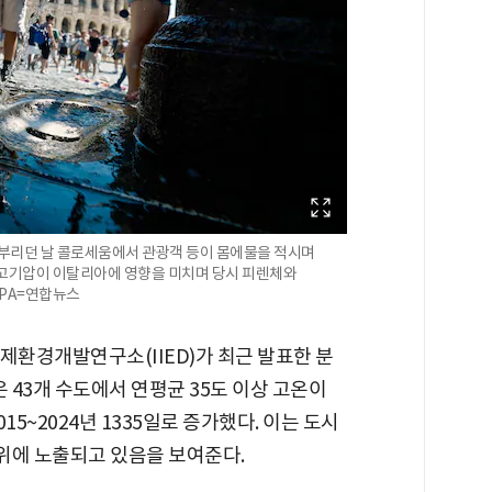
 부리던 날 콜로세움에서 관광객 등이 몸에물을 적시며
 고기압이 이탈리아에 영향을 미치며 당시 피렌체와
EPA=연합뉴스
국제환경개발연구소(IIED)가 최근 발표한 분
 43개 수도에서 연평균 35도 이상 고온이
015~2024년 1335일로 증가했다. 이는 도시
더위에 노출되고 있음을 보여준다.