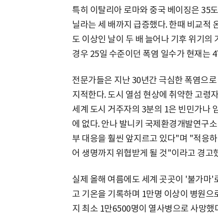
특히 이탈리아 로마와 중국 베이징은 35도
닐라는 세 배까지 급증했다. 한때 비교적 
도 이상인 날이 두 배 늘어나 기후 위기의
경우 25일 수준이던 폭염 일수가 현재는 4
전문가들은 지난 30년간 극심한 폭염으로
지적한다. 도시 열섬 현상에 취약한 고령자
세계 도시 거주자의 3분의 1은 빈민가나 
에 없다. 안나 발니키 국제환경개발연구소(I
부 대응을 훨씬 앞지르고 있다"며 "적응하
어 생명까지 위협받게 될 것"이라고 경고
실제 올해 여름에도 세계 곳곳이 '불가마'로 
고 기온을 기록하며 1만명 이상이 병원으로
지 최소 1만6500명이 열사병으로 사망했다