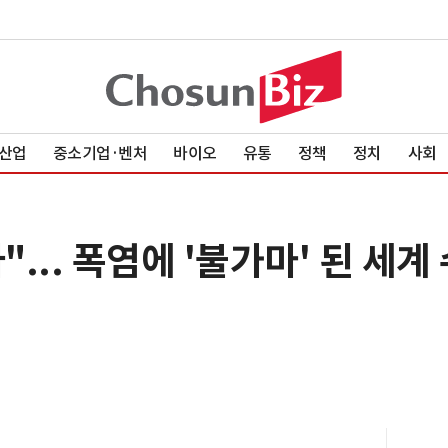
산업
중소기업·벤처
바이오
유통
정책
정치
사회
... 폭염에 '불가마' 된 세계