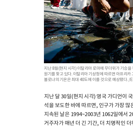
지난 8월(현지 시각) 이탈리아 로마에 무더위가 기승을
원기를 찾고 있다. 이탈리아 기상청에 따르면 아프리카
볼로냐의 기온은 최대 40도에 이를 것으로 예상됐다. /
지난 달 30일(현지 시각) 영국 가디언이 
석을 보도한 바에 따르면, 인구가 가장 많은
지속된 날은 1994~2003년 1062일에서 2
거주자가 매년 더 긴 기간, 더 치명적인 