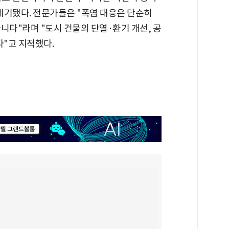
기됐다. 전문가들은 "폭염 대응은 단순히
니다"라며 "도시 건물의 단열·환기 개선, 공
다"고 지적했다.