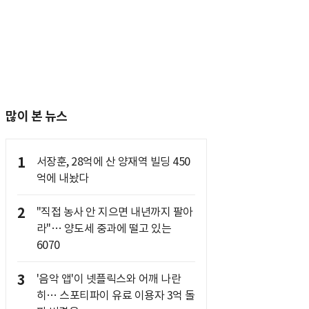
많이 본 뉴스
1
서장훈, 28억에 산 양재역 빌딩 450
억에 내놨다
2
"직접 농사 안 지으면 내년까지 팔아
라"… 양도세 중과에 떨고 있는
6070
3
'음악 앱'이 넷플릭스와 어깨 나란
히… 스포티파이 유료 이용자 3억 돌