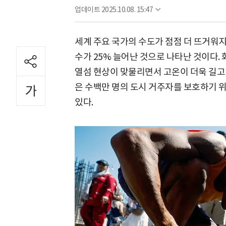
업데이트
2025.10.08. 15:47
세계 주요 국가의 수도가 점점 더 뜨거워지고
수가 25% 늘어난 것으로 나타난 것이다.
열섬 현상이 맞물리면서 고온이 더욱 길고
은 수백만 명의 도시 거주자를 보호하기 
있다.