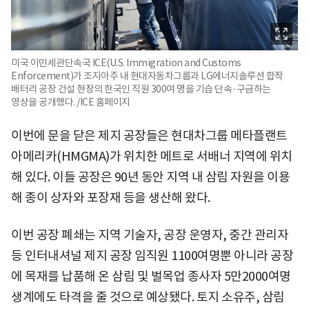
미국 이민세관단속국 ICE(U.S. Immigration and Customs
Enforcement)가 조지아주 내 현대자동차그룹과 LG에너지솔루션 합작
배터리 공장 건설 현장의 한국인 직원 300여 명을 기습 단속·구금하는
영상을 공개했다. /ICE 홈페이지
이번에 문을 닫은 제지 공장들은 현대차그룹 메타플랜트
아메리카(HMGMA)가 위치한 메트로 서배너 지역에 위치
해 있다. 이들 공장은 90년 동안 지역 내 삼림 자원을 이용
해 종이 상자와 포장재 등을 생산해 왔다.
이번 공장 폐쇄는 지역 기술자, 공장 운영자, 중간 관리자
등 인터내셔널 제지 공장 임직원 1100여명뿐 아니라 공장
에 목재를 납품해 온 삼림 및 벌목업 종사자 5만2000여명
생계에도 타격을 줄 것으로 예상됐다. 토지 소유주, 삼림