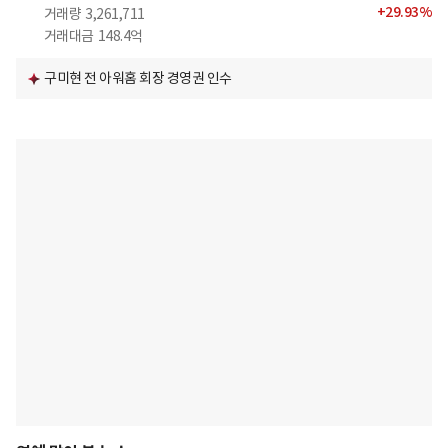
+
29.93
%
거래량
3,261,711
거래대금
148.4억
구미현 전 아워홈 회장 경영권 인수