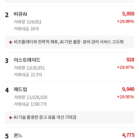
5,050
2
비큐AI
+
29.99
%
거래량
324,951
거래대금
16억
비즈플레이와 전략적 제휴, AI 기반 출장·경비 관리 서비스 고도화
928
3
이스트에이드
+
29.97
%
거래량
2,620,951
거래대금
22.3억
9,940
4
매드업
+
29.93
%
거래량
13,028,020
거래대금
1190.7억
AI 기술 활용한 광고 효율 개선 기대감
4,775
5
본느