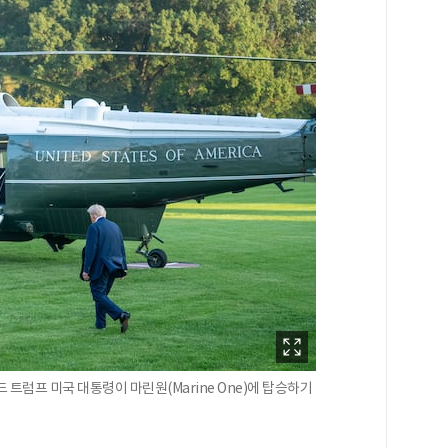
드 트럼프 미국 대통령이 마린원(Marine One)에 탑승하기