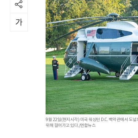
9월 22일(현지시각) 미국 워싱턴 D.C. 백악관에서 도널
위해 걸어가고 있다./연합뉴스