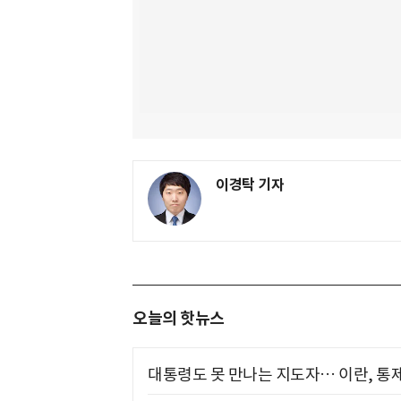
이경탁 기자
오늘의 핫뉴스
대통령도 못 만나는 지도자… 이란, 통