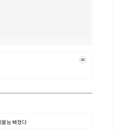
제불능 빠졌다