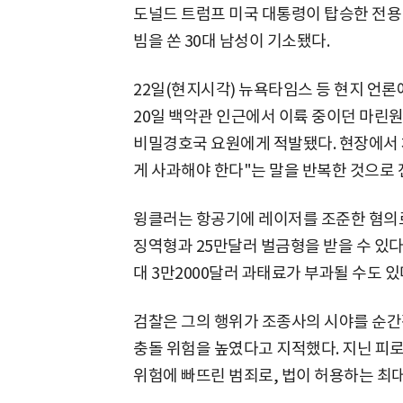
도널드 트럼프 미국 대통령이 탑승한 전용 헬
빔을 쏜 30대 남성이 기소됐다.
22일(현지시각) 뉴욕타임스 등 현지 언론에
20일 백악관 인근에서 이륙 중이던 마린
비밀경호국 요원에게 적발됐다. 현장에서 
게 사과해야 한다"는 말을 반복한 것으로 
윙클러는 항공기에 레이저를 조준한 혐의로
징역형과 25만달러 벌금형을 받을 수 있다
대 3만2000달러 과태료가 부과될 수도 있
검찰은 그의 행위가 조종사의 시야를 순간
충돌 위험을 높였다고 지적했다. 지닌 피
위험에 빠뜨린 범죄로, 법이 허용하는 최