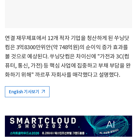
연결 재무제표에서 12개 적자 기업을 청산하게 된 쑤닝닷
컴은 3억8300만위안(약 748억원)의 순이익 증가 효과를
볼 것으로 예상된다. 쑤닝닷컴은 차이신에 "가전과 3C(컴
퓨터, 통신, 가전) 등 핵심 사업에 집중하고 부채 부담을 완
화하기 위해" 까르푸 자회사를 매각했다고 설명했다.
English 기사보기