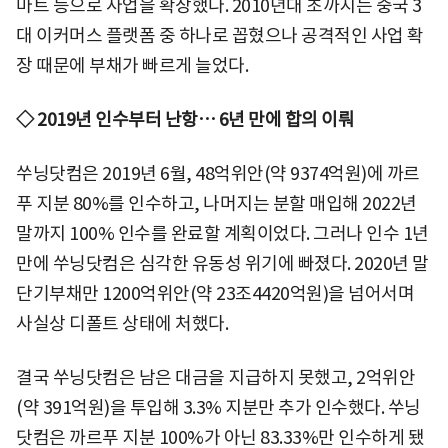
마트 등으로 사업을 확장했다. 2010년대 초까지는 중국 3
대 이커머스 플랫폼 중 하나로 꼽혔으나 공격적인 사업 확
장 때문에 부채가 빠르게 늘었다.
◇ 2019년 인수부터 난항… 6년 만에 합의 이뤄
쑤닝닷컴은 2019년 6월, 48억위안(약 9374억원)에 까르
푸 지분 80%를 인수하고, 나머지는 분할 매입해 2022년
말까지 100% 인수를 완료할 계획이었다. 그러나 인수 1년
만에 쑤닝닷컴은 심각한 유동성 위기에 빠졌다. 2020년 말
단기부채만 1200억위안(약 23조4420억원)을 넘어서며
사실상 디폴트 상태에 처했다.
결국 쑤닝닷컴은 남은 대금을 지급하지 못했고, 2억위안
(약 391억원)을 투입해 3.3% 지분만 추가 인수했다. 쑤닝
닷컴은 까르푸 지분 100%가 아닌 83.33%만 인수하게 됐