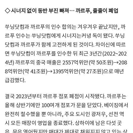
◇ 시너지 없이 동반 부진 빠져… 까르푸, 줄줄이 폐업
쑤닝닷컴과 까르푸의 인수 합의는 겨우겨우 끝났지만, 까
르푸 인수는 쑤닝닷컴에게 시너지는커녕 독이 됐다. 쑤닝
닷컴과 까르푸가 함께 고전하게 된 것이다. 차이신에 따르
면 쑤닝닷컴이 까르푸를 인수한 뒤 최근 3년간(2022~202
4년) 까르푸의 중국 매출은 2557억위안(약 50조원)→208
8억위안(약 41조원)→1395억위안(약 27조원)으로 매년
급감했다.
결국 2023년부터 까르푸 점포 폐점이 시작됐다. 까르푸는
올해 상반기에만 100여개 점포가 문을 닫았다. 베이징에서
완전히 철수했을 뿐 아니라, 주요 도시인 광저우, 선전 역
시 모든 매장이 영업을 종료했다. 상하이에 남은 다섯 곳
은, 문은 열어뒀지만 매대가 제대로 채워지지 않고 있는 상