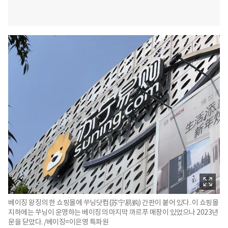
베이징 왕징의 한 쇼핑몰에 쑤닝닷컴(苏宁易购) 간판이 붙어 있다. 이 쇼핑몰
지하에는 쑤닝이 운영하는 베이징의 마지막 까르푸 매장이 있었으나 2023년
문을 닫았다. /베이징=이은영 특파원