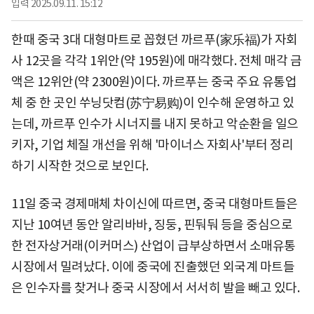
입력
2025.09.11. 15:12
한때 중국 3대 대형마트로 꼽혔던 까르푸(家乐福)가 자회
사 12곳을 각각 1위안(약 195원)에 매각했다. 전체 매각 금
액은 12위안(약 2300원)이다. 까르푸는 중국 주요 유통업
체 중 한 곳인 쑤닝닷컴(苏宁易购)이 인수해 운영하고 있
는데, 까르푸 인수가 시너지를 내지 못하고 악순환을 일으
키자, 기업 체질 개선을 위해 '마이너스 자회사'부터 정리
하기 시작한 것으로 보인다.
11일 중국 경제매체 차이신에 따르면, 중국 대형마트들은
지난 10여년 동안 알리바바, 징둥, 핀둬둬 등을 중심으로
한 전자상거래(이커머스) 산업이 급부상하면서 소매유통
시장에서 밀려났다. 이에 중국에 진출했던 외국계 마트들
은 인수자를 찾거나 중국 시장에서 서서히 발을 빼고 있다.