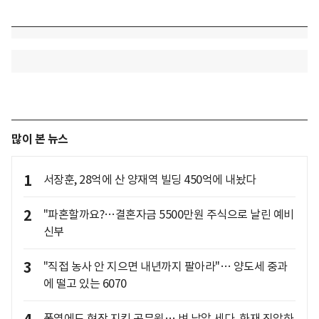
많이 본 뉴스
1
서장훈, 28억에 산 양재역 빌딩 450억에 내놨다
2
"파혼할까요?…결혼자금 5500만원 주식으로 날린 예비
신부
3
"직접 농사 안 지으면 내년까지 팔아라"… 양도세 중과
에 떨고 있는 6070
폭염에도 현장 지킨 공무원… 벼 낱알 세다, 화재 진압하