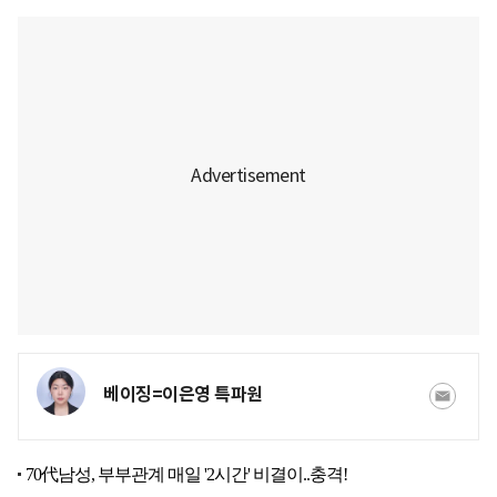
베이징=이은영 특파원