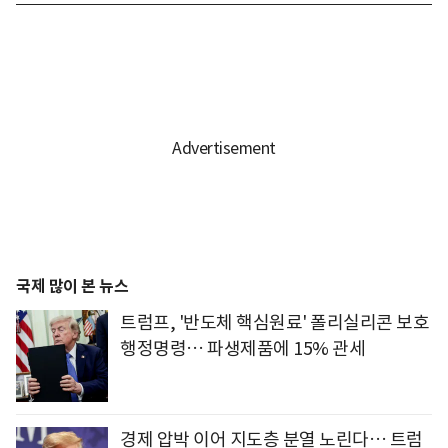
국제 많이 본 뉴스
트럼프, '반도체 핵심원료' 폴리실리콘 보호
행정명령… 파생제품에 15% 관세
경제 압박 이어 지도층 분열 노린다… 트럼