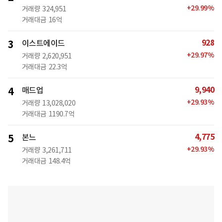
+
29.99
%
거래량
324,951
거래대금
16억
928
3
이스트에이드
+
29.97
%
거래량
2,620,951
거래대금
22.3억
9,940
4
매드업
+
29.93
%
거래량
13,028,020
거래대금
1190.7억
4,775
5
본느
+
29.93
%
거래량
3,261,711
거래대금
148.4억