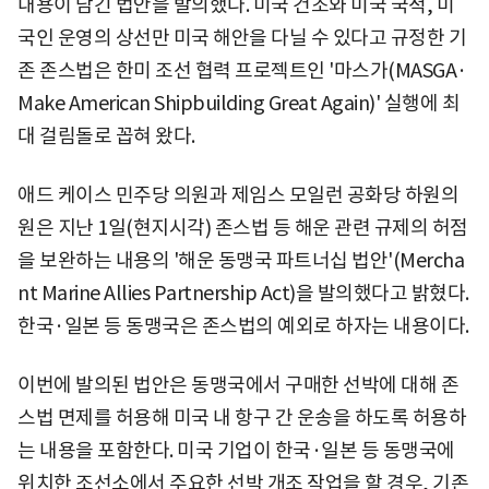
내용이 담긴 법안을 발의했다. 미국 건조와 미국 국적, 미
국인 운영의 상선만 미국 해안을 다닐 수 있다고 규정한 기
존 존스법은 한미 조선 협력 프로젝트인 '마스가(MASGA·
Make American Shipbuilding Great Again)' 실행에 최
대 걸림돌로 꼽혀 왔다.
애드 케이스 민주당 의원과 제임스 모일런 공화당 하원의
원은 지난 1일(현지시각) 존스법 등 해운 관련 규제의 허점
을 보완하는 내용의 '해운 동맹국 파트너십 법안'(Mercha
nt Marine Allies Partnership Act)을 발의했다고 밝혔다.
한국·일본 등 동맹국은 존스법의 예외로 하자는 내용이다.
이번에 발의된 법안은 동맹국에서 구매한 선박에 대해 존
스법 면제를 허용해 미국 내 항구 간 운송을 하도록 허용하
는 내용을 포함한다. 미국 기업이 한국·일본 등 동맹국에
위치한 조선소에서 주요한 선박 개조 작업을 할 경우, 기존