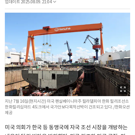
업데이트
2025.08.09. 21:04
지난 7월 16일(현지시간) 미국 펜실베이니아주 필라델피아 한화 필리조선소
한화필리십야드 4도크에서 국가안보다목적선박이 건조되고 있다. /한화오션
제공
미국 의회가 한국 등 동맹국에 자국 조선 시장을 개방하는