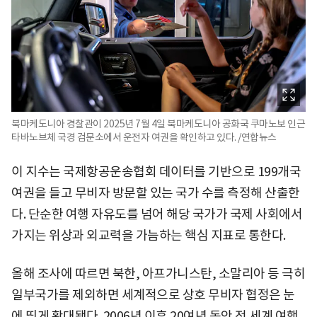
북마케도니아 경찰관이 2025년 7월 4일 북마케도니아 공화국 쿠마노보 인근
타바노브체 국경 검문소에서 운전자 여권을 확인하고 있다. /연합뉴스
이 지수는 국제항공운송협회 데이터를 기반으로 199개국
여권을 들고 무비자 방문할 있는 국가 수를 측정해 산출한
다. 단순한 여행 자유도를 넘어 해당 국가가 국제 사회에서
가지는 위상과 외교력을 가늠하는 핵심 지표로 통한다.
올해 조사에 따르면 북한, 아프가니스탄, 소말리아 등 극히
일부국가를 제외하면 세계적으로 상호 무비자 협정은 눈
에 띄게 확대됐다. 2006년 이후 20여년 동안 전 세계 여행