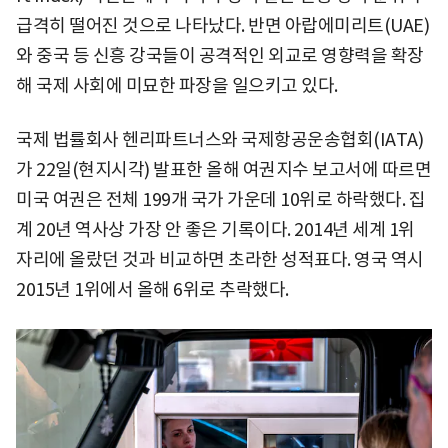
급격히 떨어진 것으로 나타났다. 반면 아랍에미리트(UAE)
와 중국 등 신흥 강국들이 공격적인 외교로 영향력을 확장
해 국제 사회에 미묘한 파장을 일으키고 있다.
국제 법률회사 헨리파트너스와 국제항공운송협회(IATA)
가 22일(현지시각) 발표한 올해 여권지수 보고서에 따르면
미국 여권은 전체 199개 국가 가운데 10위로 하락했다. 집
계 20년 역사상 가장 안 좋은 기록이다. 2014년 세계 1위
자리에 올랐던 것과 비교하면 초라한 성적표다. 영국 역시
2015년 1위에서 올해 6위로 추락했다.