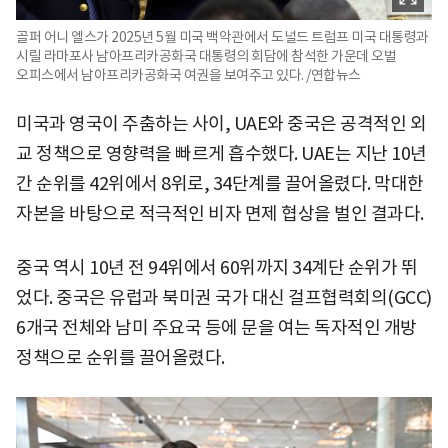
골퍼 어니 엘스가 2025년 5월 미국 백악관에서 도널드 트럼프 미국 대통령과
시릴 라마포사 남아프리카공화국 대통령의 회담에 참석한 가운데 오벌
오피스에서 남아프리카공화국 여권을 보여주고 있다. /연합뉴스
미국과 영국이 주춤하는 사이, UAE와 중국은 공격적인 외
교 정책으로 영향력을 빠르게 흡수했다. UAE는 지난 10년
간 순위를 42위에서 8위로, 34단계를 끌어올렸다. 막대한
자본을 바탕으로 적극적인 비자 면제 협상을 벌인 결과다.
중국 역시 10년 전 94위에서 60위까지 34계단 순위가 뛰
었다. 중국은 유럽과 북미권 국가 대신 걸프협력회의(GCC)
6개국 전체와 남미 주요국 등에 문을 여는 독자적인 개방
정책으로 순위를 끌어올렸다.