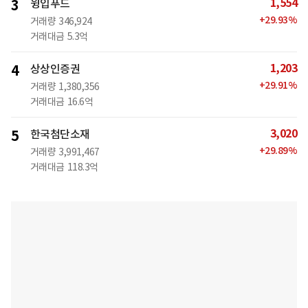
1,554
3
윙입푸드
+
29.93
%
거래량
346,924
거래대금
5.3억
1,203
4
상상인증권
+
29.91
%
거래량
1,380,356
거래대금
16.6억
3,020
5
한국첨단소재
+
29.89
%
거래량
3,991,467
거래대금
118.3억