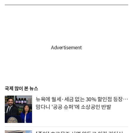
국제 많이 본 뉴스
뉴욕에 월세·세금 없는 30% 할인점 등장…
맘다니 '공공 슈퍼'에 소상공인 반발