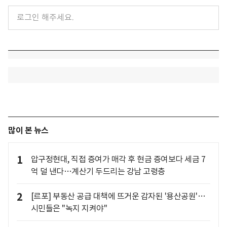
많이 본 뉴스
1
압구정현대, 직접 증여가 매각 후 현금 증여보다 세금 7
억 덜 낸다…계산기 두드리는 강남 고령층
2
[르포] 부동산 공급 대책에 뜨거운 감자된 '용산공원'…
시민들은 "녹지 지켜야"