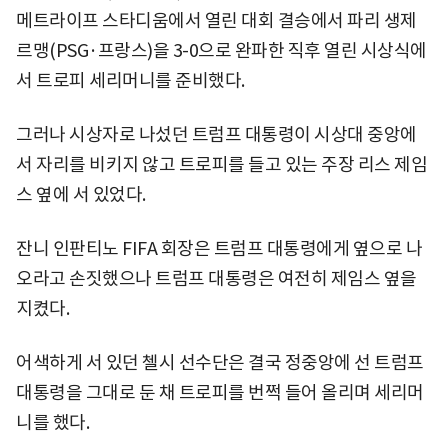
메트라이프 스타디움에서 열린 대회 결승에서 파리 생제
르맹(PSG·프랑스)을 3-0으로 완파한 직후 열린 시상식에
서 트로피 세리머니를 준비했다.
그러나 시상자로 나섰던 트럼프 대통령이 시상대 중앙에
서 자리를 비키지 않고 트로피를 들고 있는 주장 리스 제임
스 옆에 서 있었다.
잔니 인판티노 FIFA 회장은 트럼프 대통령에게 옆으로 나
오라고 손짓했으나 트럼프 대통령은 여전히 제임스 옆을
지켰다.
어색하게 서 있던 첼시 선수단은 결국 정중앙에 선 트럼프
대통령을 그대로 둔 채 트로피를 번쩍 들어 올리며 세리머
니를 했다.