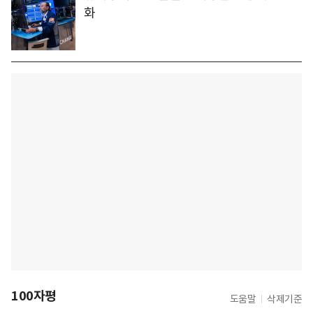
화
100자평
도움말
삭제기준