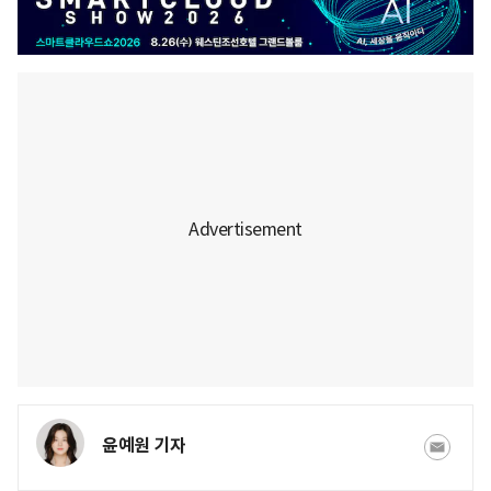
윤예원 기자