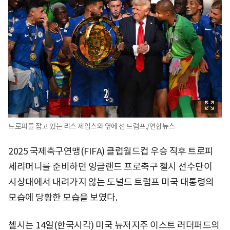
트로피를 잡고 있는 리스 제임스와 옆에 선 트럼프./연합뉴스
2025 국제축구연맹(FIFA) 클럽월드컵 우승 직후 트로피
세리머니를 준비하던 잉글랜드 프로축구 첼시 선수단이
시상대에서 내려가지 않는 도널드 트럼프 미국 대통령의
모습에 당황한 모습을 보였다.
첼시는 14일(한국시각) 미국 뉴저지주 이스트 러더퍼드의