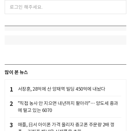
많이 본 뉴스
1
서장훈, 28억에 산 양재역 빌딩 450억에 내놨다
2
"직접 농사 안 지으면 내년까지 팔아라"… 양도세 중과
에 떨고 있는 6070
3
애플, 日서 아이폰 가격 올리자 중고폰 주문량 2배 껑