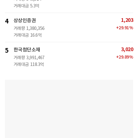
거래대금
5.3억
1,203
4
상상인증권
+
29.91
%
거래량
1,380,356
거래대금
16.6억
3,020
5
한국첨단소재
+
29.89
%
거래량
3,991,467
거래대금
118.3억