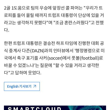
2골 1도움으로 팀의 우승에 앞장선 콜 파머는 "우리가 트
로피를 들어 올릴 때까지 트럼프 대통령이 단상에 있을 거
라고는 생각하지 못했다"며 "조금 혼란스러웠다"고 전했
다.
한편 트럼프 대통령은 결승전 하프 타임에 진행한 대회 공
식 중계사 다즌(DAZN)과의 인터뷰에서 '행정명령으로 미
국에서 축구 표기를 사커(soccer)에서 풋볼(football)로
바꿀 수 있겠느냐'는 질문에 "할 수 있을 거라고 생각한
다"고 답하며 웃었다.
English 기사보기