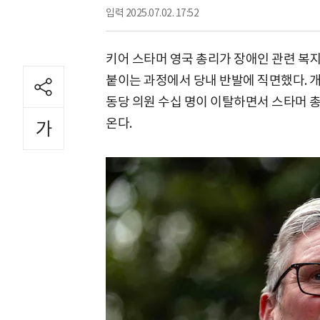
입력
2025.07.02. 17:52
키어 스타머 영국 총리가 장애인 관련 복지
붙이는 과정에서 당내 반발에 직면했다. 
동당 의원 수십 명이 이탈하면서 스타머 
온다.