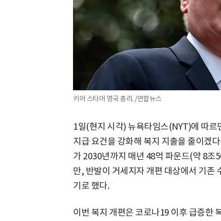
키어 스타머 영국 총리. /연합뉴스
1일(현지 시각) 뉴욕타임스(NYT)에 따르
지급 요건을 강화해 복지 지출을 줄이겠다는
가 2030년까지 매년 48억 파운드(약 8
만, 반발이 거세지자 개편 대상에서 기존
기로 했다.
이번 복지 개편은 코로나19 이후 급증한 