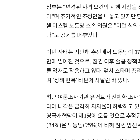
정부는 "변경된 자격 요건의 시행 시점을
다"며 추가적인 조정안을 내놓고 있지만 당
첼 마스켈 노동당 소속 의원은 "이런 식의
다"고 공세를 퍼부었다.
이번 사태는 지난해 총선에서 노동당이 17
만에 벌어진 것으로, 집권 이후 줄곧 정책
른 악재로 작용하고 있다. 앞서 스타머 총
며 '정책 번복' 비판에 시달린 바 있다.
최근 여론조사기관 유거브가 진행한 조사에
타머 내각은 급격히 지지율이 하락하고 있다
영국개혁당이 제1당에 오를 것으로 추정
(34%)은 노동당(25%)에 비해 훨씬 앞선