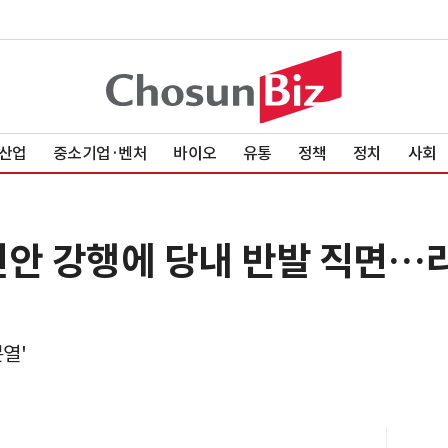
산업
중소기업·벤처
바이오
유통
정책
정치
사회
편안 강행에 당내 반발 직면…
열'