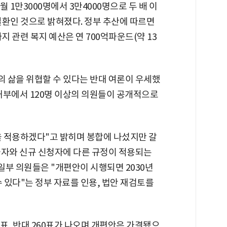
월 1만3000명에서 3만4000명으로 두 배 이
신질환인 것으로 밝혀졌다. 정부 추산에 따르면
지 관련 복지 예산은 연 700억파운드(약 13
 삶을 위협할 수 있다는 반대 여론이 우세했
 내부에서 120명 이상의 의원들이 공개적으로
 적용하겠다"고 밝히며 봉합에 나섰지만 갈
급자와 신규 신청자에 다른 규정이 적용되는
 일부 의원들은 "개편안이 시행되면 2030년
수 있다"는 정부 자료를 인용, 법안 재검토를
5표, 반대 260표가 나오며 개편안은 가결됐으