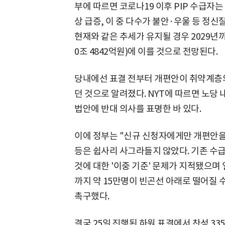
부에 따르면 코로나19 이후 PIP 수급자는 
상 급증, 이 중 다수가 불안·우울 등 정
현재와 같은 추세가 유지될 경우 2029년까
0조 4842억원)에 이를 것으로 전망된다.
당내에선 표결 전부터 개편안이 취약계층의
던 것으로 알려졌다. NYT에 따르면 노당
법안에 반대 의사를 표명한 바 있다.
이에 정부는 "신규 신청자에게만 개편안을
등은 쉽사리 사그라들지 않았다. 기존 수
것에 대한 '이중 기준' 문제가 지적됐으며
까지 약 15만명이 빈곤선 아래로 떨어질 
촉구했다.
결국 25일 진행된 하원 표결에서 찬성 33