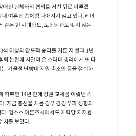
 장애인 단체와의 협의를 거친 뒤로 미루겠
내 여론은 좀처럼 나아지지 않고 있다. 레이
 삭감은 현 시대와도, 노동당과도 맞지 않는
0석 이상의 압도적 승리를 거둔 지 불과 1년
 후퇴 논란에 시달려 온 스타머 총리에게 또 다
리는 겨울철 난방비 지원 축소안 등을 철회하
 따르면 14년 만에 정권 교체를 이뤄낸 스
. 지금 총선을 치를 경우 강경 우파 성향의
된다. 입소스 여론조사에서도 개혁당 지지율
 수치를 보였다.