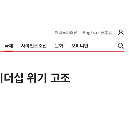
이코노미조선
English
日本語
국제
사이언스조선
문화
오피니언
리더십 위기 고조