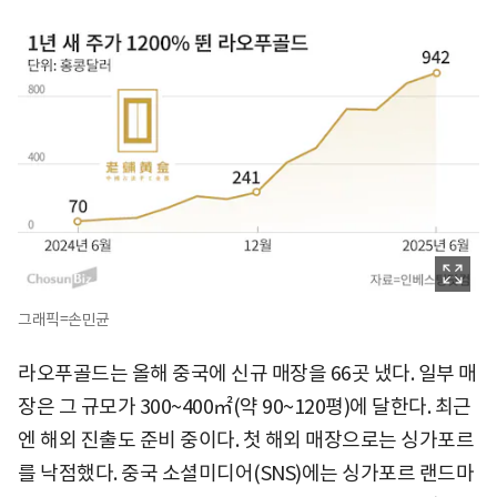
그래픽=손민균
라오푸골드는 올해 중국에 신규 매장을 66곳 냈다. 일부 매
장은 그 규모가 300~400㎡(약 90~120평)에 달한다. 최근
엔 해외 진출도 준비 중이다. 첫 해외 매장으로는 싱가포르
를 낙점했다. 중국 소셜미디어(SNS)에는 싱가포르 랜드마