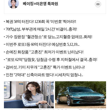
베이징=이은영 특파원