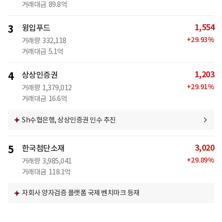
거래대금
89.8억
1,554
3
윙입푸드
+
29.93
%
거래량
332,118
거래대금
5.1억
1,203
4
상상인증권
+
29.91
%
거래량
1,379,012
거래대금
16.6억
Sh수협은행, 상상인증권 인수 추진
3,020
5
한국첨단소재
+
29.89
%
거래량
3,985,041
거래대금
118.1억
자회사 양자검증 플랫폼 국제 벤치마크 등재