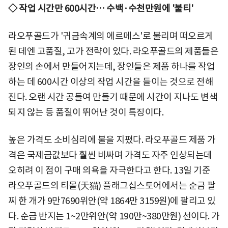
◇ 작업 시간만 600시간… 수백·수천만원에 '불티'
라오푸골드가 '귀금속계의 에르메스'로 불리며 떠오르게
된 데엔 고품질, 고가 전략이 있다. 라오푸골드의 제품들은
장인의 손에서 만들어지는데, 장인들은 제품 하나를 작업
하는 데 600시간 이상의 작업 시간을 들이는 것으로 전해
진다. 오랜 시간 공들여 만들기 때문에 시간이 지나도 변색
되지 않는 등 품질이 뛰어난 것이 특징이다.
높은 가격도 소비심리에 불을 지폈다. 라오푸골드 제품 가
격은 국제금값보다 훨씬 비싸며 가격도 자주 인상되는데
오히려 이 점이 구매 의욕을 자극한다고 한다. 13일 기준
라오푸골드의 티몰(天猫) 플래그십스토어에서는 순금 팔
찌 한 개가 9만7690위안(약 1864만 3159원)에 팔리고 있
다. 순금 반지는 1~2만위안(약 190만~380만원) 선이다. 가