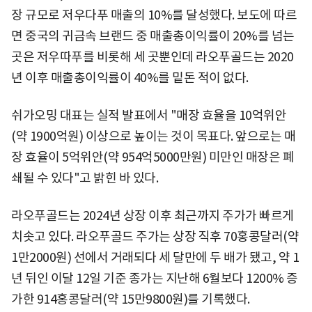
장 규모로 저우다푸 매출의 10%를 달성했다. 보도에 따르
면 중국의 귀금속 브랜드 중 매출총이익률이 20%를 넘는
곳은 저우따푸를 비롯해 세 곳뿐인데 라오푸골드는 2020
년 이후 매출총이익률이 40%를 밑돈 적이 없다.
쉬가오밍 대표는 실적 발표에서 "매장 효율을 10억위안
(약 1900억원) 이상으로 높이는 것이 목표다. 앞으로는 매
장 효율이 5억위안(약 954억5000만원) 미만인 매장은 폐
쇄될 수 있다"고 밝힌 바 있다.
라오푸골드는 2024년 상장 이후 최근까지 주가가 빠르게
치솟고 있다. 라오푸골드 주가는 상장 직후 70홍콩달러(약
1만2000원) 선에서 거래되다 세 달만에 두 배가 됐고, 약 1
년 뒤인 이달 12일 기준 종가는 지난해 6월보다 1200% 증
가한 914홍콩달러(약 15만9800원)를 기록했다.