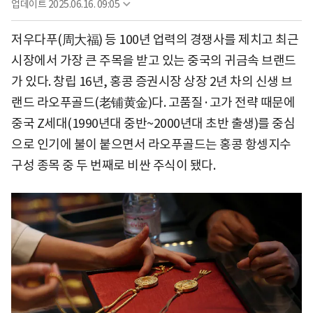
업데이트
2025.06.16. 09:05
저우다푸(周大福) 등 100년 업력의 경쟁사를 제치고 최근
시장에서 가장 큰 주목을 받고 있는 중국의 귀금속 브랜드
가 있다. 창립 16년, 홍콩 증권시장 상장 2년 차의 신생 브
랜드 라오푸골드(老铺黄金)다. 고품질·고가 전략 때문에
중국 Z세대(1990년대 중반~2000년대 초반 출생)를 중심
으로 인기에 불이 붙으면서 라오푸골드는 홍콩 항셍지수
구성 종목 중 두 번째로 비싼 주식이 됐다.