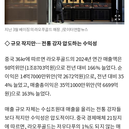
지난 3월 베이징의 라오푸골드 매장. /로이터연합뉴스
◇ 규모 작지만… 전통 강자 압도하는 수익성
중국 36kr에 따르면 라오푸골드의 2024년 연간 매출액은
98억위안(1조8703억원)으로 전년 대비 166% 늘었다. 순
이익은 14억7000만위안(약 2672억원)으로, 전년 대비 35
4% 늘었고, 매출총이익은 35억1000만위안(약 6699억
원)으로 163% 늘었다.
매출 규모 자체는 수십조원대 매출을 올리는 전통 강자들
보다 적지만 수익성은 압도적이다. 중국 경제매체 21징지
에 따르면, 라오푸골드는 저우다푸의 1%도 되지 않는 매