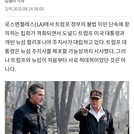
김송이 기자
입력
2025.06.14. 06:00
로스앤젤레스(LA)에서 트럼프 정부의 불법 이민 단속에 항
의하는 집회가 격화되면서 도널드 트럼프 미국 대통령과
개빈 뉴섬 캘리포니아 주지사가 대립하고 있다. 트럼프 대
통령은 뉴섬 주지사를 체포할 가능성까지 시사했다. 그러
나 트럼프와 뉴섬이 처음부터 서로 적대적이었던 것은 아
니다.