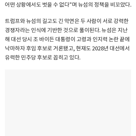
어떤 상황에서도 벗을 수 없다"며 뉴섬의 정책을 비꼬았다.
트럼프와 뉴섬의 길고도 긴 악연은 두 사람이 서로 강력한
경쟁자라는 인식에 기반한 것으로 풀이된다. 뉴섬은 지난
해 대선 당시 조 바이든 대통령이 고령과 인지력 논란 끝에
낙마하자 후임 후보로 거론됐고, 현재도 2028년 대선에서
유력한 민주당 후보로 꼽히고 있다.