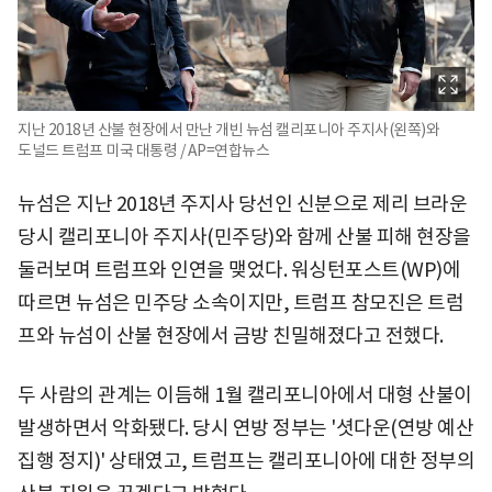
지난 2018년 산불 현장에서 만난 개빈 뉴섬 캘리포니아 주지사(왼쪽)와
도널드 트럼프 미국 대통령 / AP=연합뉴스
뉴섬은 지난 2018년 주지사 당선인 신분으로 제리 브라운
당시 캘리포니아 주지사(민주당)와 함께 산불 피해 현장을
둘러보며 트럼프와 인연을 맺었다. 워싱턴포스트(WP)에
따르면 뉴섬은 민주당 소속이지만, 트럼프 참모진은 트럼
프와 뉴섬이 산불 현장에서 금방 친밀해졌다고 전했다.
두 사람의 관계는 이듬해 1월 캘리포니아에서 대형 산불이
발생하면서 악화됐다. 당시 연방 정부는 '셧다운(연방 예산
집행 정지)' 상태였고, 트럼프는 캘리포니아에 대한 정부의