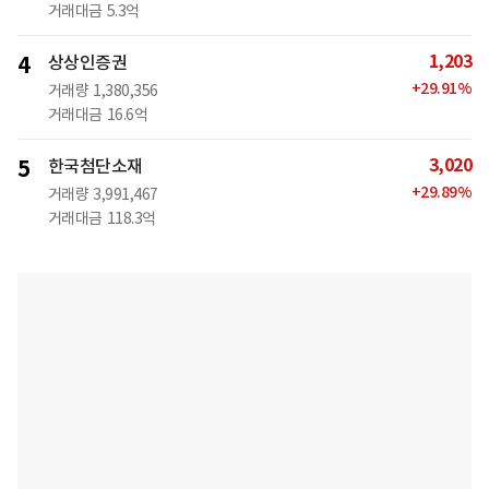
거래대금
5.3억
1,203
4
상상인증권
+
29.91
%
거래량
1,380,356
거래대금
16.6억
3,020
5
한국첨단소재
+
29.89
%
거래량
3,991,467
거래대금
118.3억