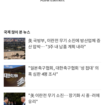
국제 많이 본 뉴스
美 국방부, 이란전 무기 소진에 방산업체 증
산 압박… "3주 내 납품 계획 내라"
"일본축구협회, 대한축구협회 '성 접대' 의
혹 심판 4명 조사"
"美 이란전 무기 소진… 장기화 시 중·러에
유리"