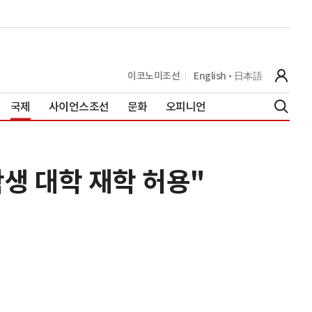
이코노미조선
English
日本語
국제
사이언스조선
문화
오피니언
생 대학 재학 허용"