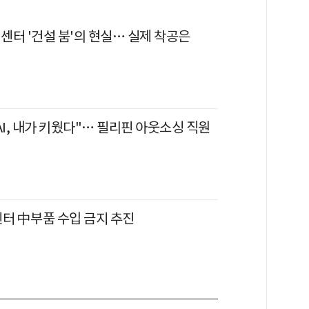
터센터 '건설 붐'의 현실… 실제 착공은
AI, 내가 키웠다"… 필리핀 아웃소싱 직원
센터 中부품 수입 금지 추진