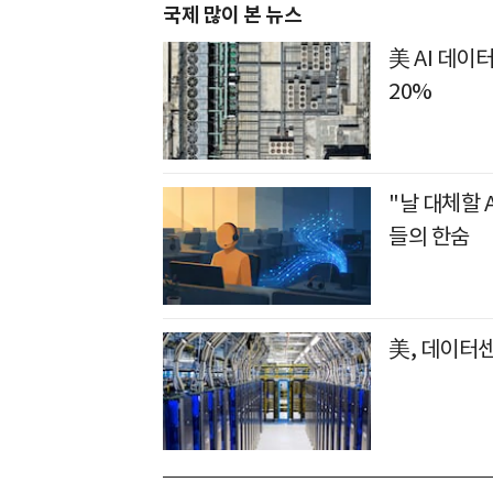
국제 많이 본 뉴스
美 AI 데이
20%
"날 대체할 
들의 한숨
美, 데이터