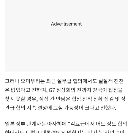
그러나 요미우리는 최근 실무급 협의에서도 실질적 진전
은 없었다고 전하며, G7 정상회의 전까지 양국이 접점을
찾지 못할 경우, 정상 간 만남은 협상 진척 상황 점검 및 장
관급 협의 지속 결정에 그칠 가능성이 크다고 전했다.
일본 정부 관계자는 아사히에 "각료급에서 어느 정도 합의
하더라도 트럼프 대통령에게 먹힐지는 미지수"라며, "미