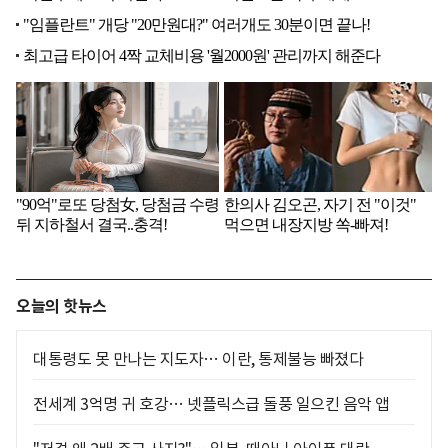
오늘의 핫뉴스
대통령도 못 만나는 지도자… 이란, 통제불능 빠졌다
전세계 3억명 귀 호강… 넷플릭스급 돌풍 일으킨 음악 앱