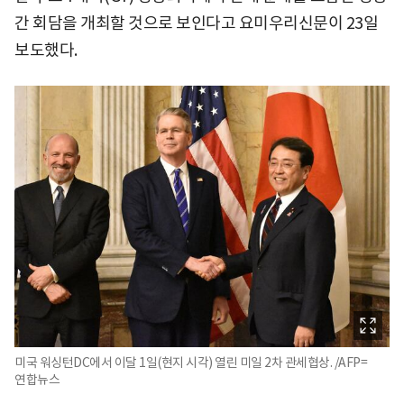
간 회담을 개최할 것으로 보인다고 요미우리신문이 23일
보도했다.
미국 워싱턴DC에서 이달 1일(현지 시각) 열린 미일 2차 관세협상. /AFP=
연합뉴스