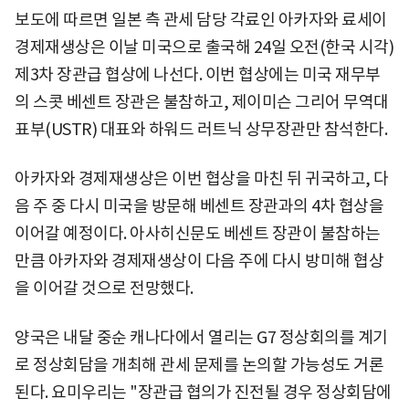
보도에 따르면 일본 측 관세 담당 각료인 아카자와 료세이
경제재생상은 이날 미국으로 출국해 24일 오전(한국 시각)
제3차 장관급 협상에 나선다. 이번 협상에는 미국 재무부
의 스콧 베센트 장관은 불참하고, 제이미슨 그리어 무역대
표부(USTR) 대표와 하워드 러트닉 상무장관만 참석한다.
아카자와 경제재생상은 이번 협상을 마친 뒤 귀국하고, 다
음 주 중 다시 미국을 방문해 베센트 장관과의 4차 협상을
이어갈 예정이다. 아사히신문도 베센트 장관이 불참하는
만큼 아카자와 경제재생상이 다음 주에 다시 방미해 협상
을 이어갈 것으로 전망했다.
양국은 내달 중순 캐나다에서 열리는 G7 정상회의를 계기
로 정상회담을 개최해 관세 문제를 논의할 가능성도 거론
된다. 요미우리는 "장관급 협의가 진전될 경우 정상회담에