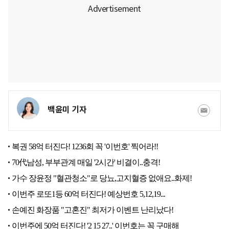
백윤미 기자