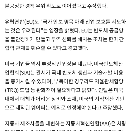
불공정한 경쟁 우위 확보로 이어졌다고 주장했다.
유럽연합(EU)도 "국가 안보 명목 아래 산업 보호를 시도하
는 것은 우려된다"는 입장을 밝혔다. EU는 반도체 공급망
을 불안정하게 만들고 무역 신뢰를 해치는 조치는 한미 간
협력 관계를 훼손할 수 있다고 경고했다.
미국 기업들 역시 부정적인 입장을 내놨다. 미국반도체산
업협회(SIA)는 관세가 국내 반도체 생산과 기술개발 비용
을 증가시킬 수 있다며, 부득이한 경우라도 저율관세할당
(TRQ) 도입 등 완화책이 필요하다고 밝혔다. 인텔은 미국
내에서 대체가 어려운 장비와 소재, 미국의 지식재산 기반
으로 제작된 웨이퍼는 예외로 인정해야 한다고 주장했다.
자동차 제조사들을 대변하는 자동차혁신연합(AAI)은 차량