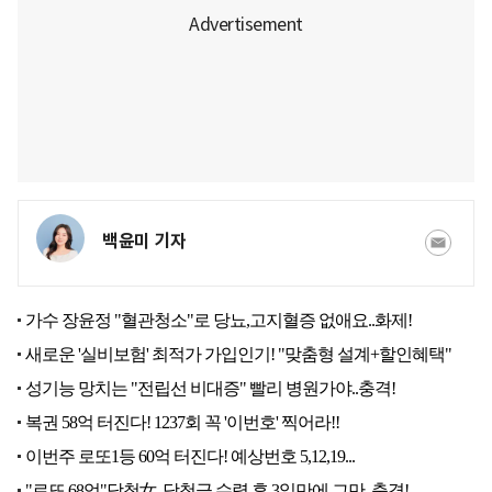
백윤미 기자