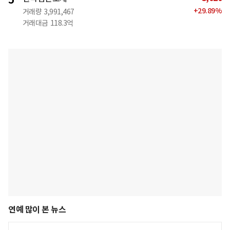
5
+
29.89
%
거래량
3,991,467
거래대금
118.3억
연예 많이 본 뉴스