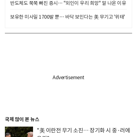
반도체도 쭉쭉 빠진 증시… "외인이 우리 희망" 말 나온 이유
보유한 미사일 1700발 뿐… 바닥 보인다는 美 무기고 '위태'
국제 많이 본 뉴스
"美 이란전 무기 소진… 장기화 시 중·러에