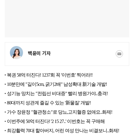
백윤미 기자