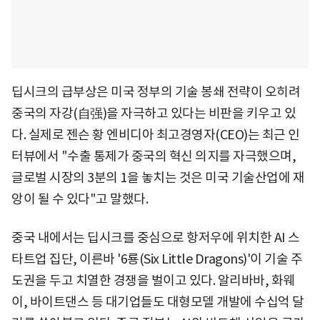
딥시크의 급부상은 미국 정부의 기술 봉쇄 전략이 오히려
중국의 자강(自强)을 자극하고 있다는 비판을 키우고 있
다. 실제로 젠슨 황 엔비디아 최고경영자(CEO)는 최근 인
터뷰에서 "수출 통제가 중국의 혁신 의지를 자극했으며,
글로벌 시장의 3분의 1을 놓치는 것은 미국 기술산업에 재
앙이 될 수 있다"고 말했다.
중국 내에서는 딥시크를 중심으로 항저우에 위치한 AI 스
타트업 집단, 이른바 '6룡(Six Little Dragons)'이 기술 주
도권을 두고 치열한 경쟁을 벌이고 있다. 알리바바, 화웨
이, 바이트댄스 등 대기업들도 대형모델 개발에 수십억 달