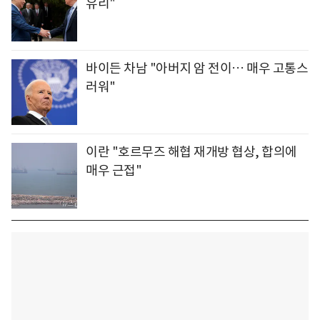
유리"
바이든 차남 "아버지 암 전이… 매우 고통스
러워"
이란 "호르무즈 해협 재개방 협상, 합의에
매우 근접"