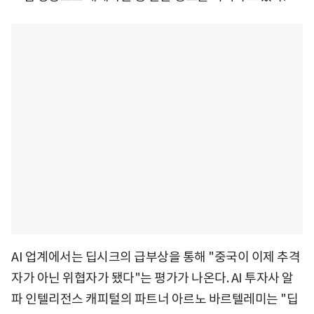
AI 업계에서는 딥시크의 급부상을 통해 "중국이 이제 추격
자가 아닌 위협자가 됐다"는 평가가 나온다. AI 투자사 알
파 인텔리전스 캐피털의 파트너 아르노 바르텔레미는 "딥