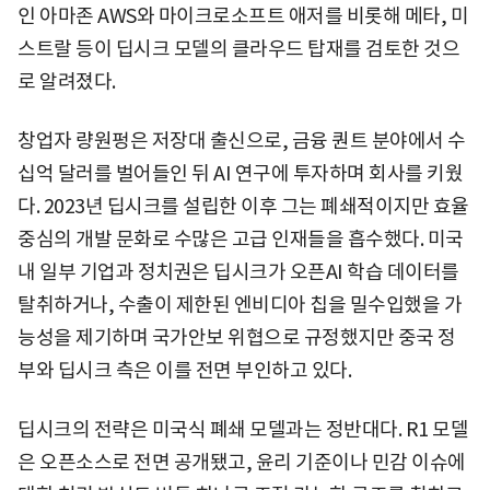
인 아마존 AWS와 마이크로소프트 애저를 비롯해 메타, 미
스트랄 등이 딥시크 모델의 클라우드 탑재를 검토한 것으
로 알려졌다.
창업자 량원펑은 저장대 출신으로, 금융 퀀트 분야에서 수
십억 달러를 벌어들인 뒤 AI 연구에 투자하며 회사를 키웠
다. 2023년 딥시크를 설립한 이후 그는 폐쇄적이지만 효율
중심의 개발 문화로 수많은 고급 인재들을 흡수했다. 미국
내 일부 기업과 정치권은 딥시크가 오픈AI 학습 데이터를
탈취하거나, 수출이 제한된 엔비디아 칩을 밀수입했을 가
능성을 제기하며 국가안보 위협으로 규정했지만 중국 정
부와 딥시크 측은 이를 전면 부인하고 있다.
딥시크의 전략은 미국식 폐쇄 모델과는 정반대다. R1 모델
은 오픈소스로 전면 공개됐고, 윤리 기준이나 민감 이슈에