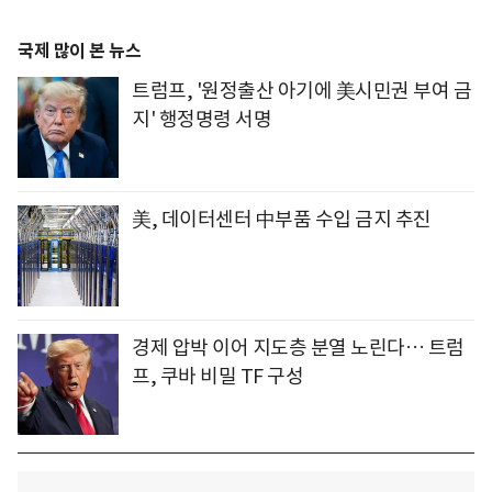
국제 많이 본 뉴스
트럼프, '원정출산 아기에 美시민권 부여 금
지' 행정명령 서명
美, 데이터센터 中부품 수입 금지 추진
경제 압박 이어 지도층 분열 노린다… 트럼
프, 쿠바 비밀 TF 구성