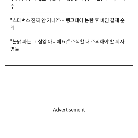
수
"스타벅스 진짜 안 가나?"… 탱크데이 논란 후 바뀐 결제 순
위
"불닭 파는 그 삼양 아니에요?" 주식할 때 주의해야 할 회사
명들