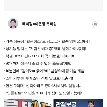
베이징=이은영 특파원