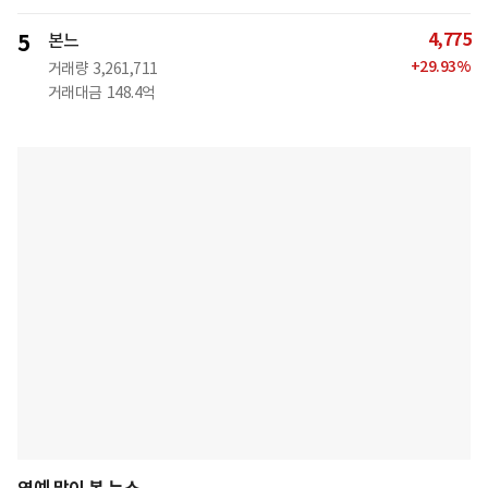
4,775
5
본느
+
29.93
%
거래량
3,261,711
거래대금
148.4억