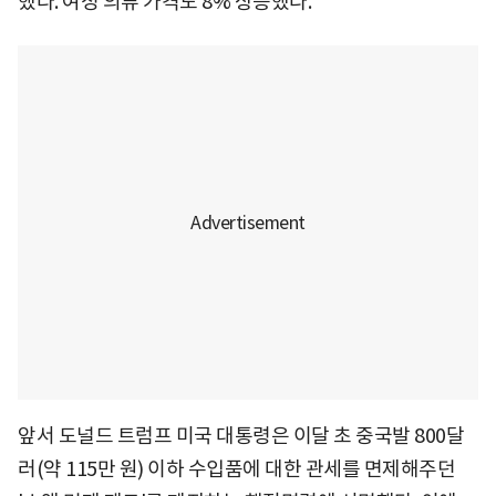
했다. 여성 의류 가격도 8% 상승했다.
앞서 도널드 트럼프 미국 대통령은 이달 초 중국발 800달
러(약 115만 원) 이하 수입품에 대한 관세를 면제해주던