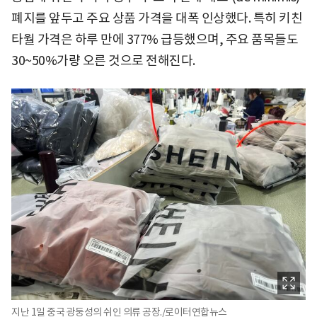
폐지를 앞두고 주요 상품 가격을 대폭 인상했다. 특히 키친
타월 가격은 하루 만에 377% 급등했으며, 주요 품목들도
30~50%가량 오른 것으로 전해진다.
지난 1일 중국 광둥성의 쉬인 의류 공장./로이터연합뉴스