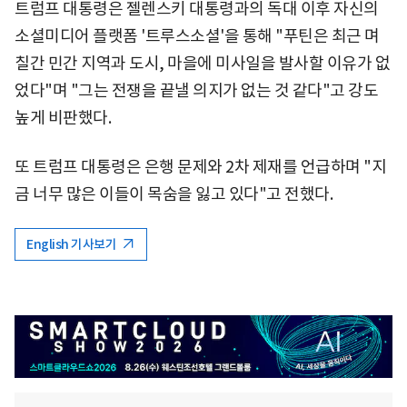
트럼프 대통령은 젤렌스키 대통령과의 독대 이후 자신의
소셜미디어 플랫폼 '트루스소셜'을 통해 "푸틴은 최근 며
칠간 민간 지역과 도시, 마을에 미사일을 발사할 이유가 없
었다"며 "그는 전쟁을 끝낼 의지가 없는 것 같다"고 강도
높게 비판했다.
또 트럼프 대통령은 은행 문제와 2차 제재를 언급하며 "지
금 너무 많은 이들이 목숨을 잃고 있다"고 전했다.
English 기사보기