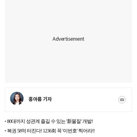
홍아름 기자