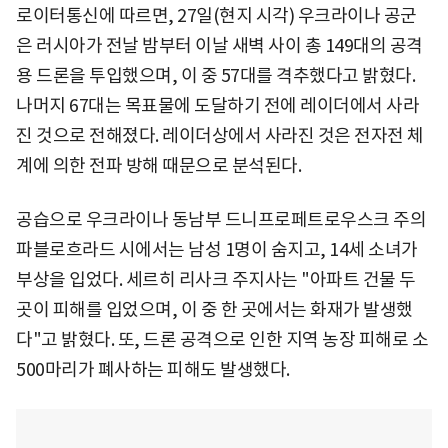
로이터통신에 따르면, 27일(현지 시각) 우크라이나 공군
은 러시아가 전날 밤부터 이날 새벽 사이 총 149대의 공격
용 드론을 투입했으며, 이 중 57대를 격추했다고 밝혔다.
나머지 67대는 목표물에 도달하기 전에 레이더에서 사라
진 것으로 전해졌다. 레이더상에서 사라진 것은 전자전 체
계에 의한 전파 방해 때문으로 분석된다.
공습으로 우크라이나 동남부 드니프로페트로우스크 주의
파블로흐라드 시에서는 남성 1명이 숨지고, 14세 소녀가
부상을 입었다. 세르히 리사크 주지사는 "아파트 건물 두
곳이 피해를 입었으며, 이 중 한 곳에서는 화재가 발생했
다"고 밝혔다. 또, 드론 공격으로 인한 지역 농장 피해로 소
500마리가 폐사하는 피해도 발생했다.