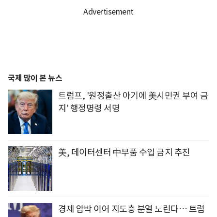
국제 많이 본 뉴스
트럼프, '원정출산 아기에 美시민권 부여 금
지' 행정명령 서명
美, 데이터센터 中부품 수입 금지 추진
경제 압박 이어 지도층 분열 노린다… 트럼