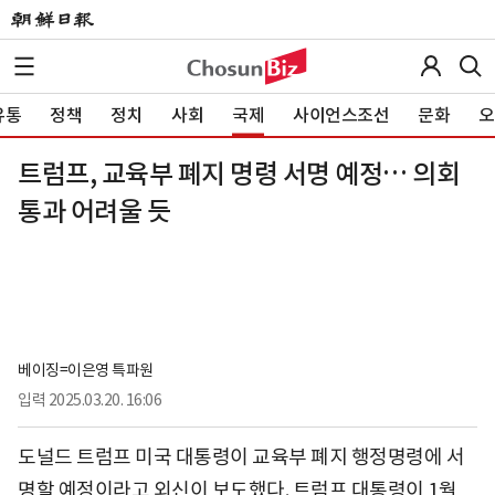
유통
정책
정치
사회
국제
사이언스조선
문화
오
트럼프, 교육부 폐지 명령 서명 예정… 의회
통과 어려울 듯
베이징=이은영 특파원
입력
2025.03.20. 16:06
도널드 트럼프 미국 대통령이 교육부 폐지 행정명령에 서
명할 예정이라고 외신이 보도했다. 트럼프 대통령이 1월