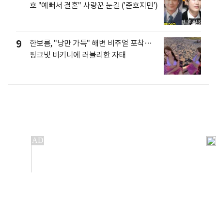
호 "예뻐서 결혼" 사랑꾼 눈길 ('준호지민')
9
한보름, "낭만 가득" 해변 비주얼 포착…
핑크빛 비키니에 러블리한 자태
개인정보처리방침
앱설치(Android)
본 사이트의 주가 시세정보는 정보 제공 목적이며, 오류가
발생하거나 지연될 수 있습니다.
이용에 따른 책임은 이용자 본인에게 있으며, 당사는 법적 책임을