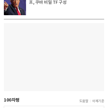
프, 쿠바 비밀 TF 구성
100자평
도움말
삭제기준