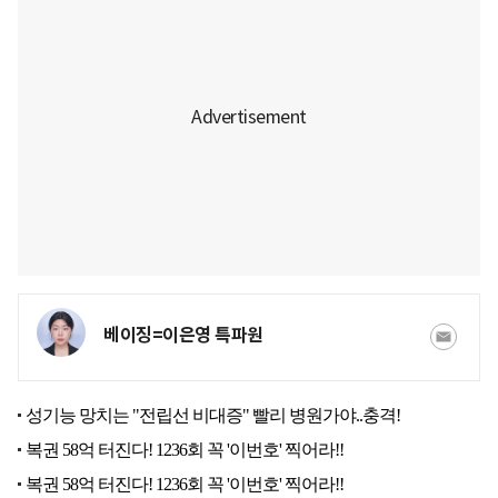
베이징=이은영 특파원