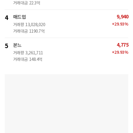
거래대금
22.3억
9,940
4
매드업
+
29.93
%
거래량
13,028,020
거래대금
1190.7억
4,775
5
본느
+
29.93
%
거래량
3,261,711
거래대금
148.4억