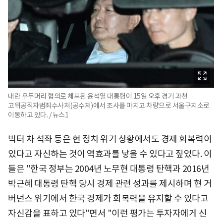
내란 우두머리 혐의로 체포된 윤석열 대통령이 15일 오후 경기 과천
고위공직자범죄수사처(공수처)에서 조사를 마치고 차량으로 서울구치소로
이동하고 있다. / 뉴스1
빅터 차 석좌 등은 현 정치 위기 상황에서도 경제 회복력이
있다고 자신하는 것이 역효과를 낳을 수 있다고 짚었다. 이
들은 "한국 정부는 2004년 노무현 대통령 탄핵과 2016년
박근혜 대통령 탄핵 당시 경제 관련 성과를 제시하며 현 거
버넌스 위기에서 한국 경제가 회복력을 유지할 수 있다고
자신감을 표하고 있다"면서 "이런 평가는 투자자에게 신