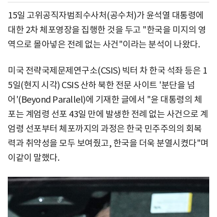
15일 고위공직자범죄수사처(공수처)가 윤석열 대통령에
대한 2차 체포영장을 집행한 것을 두고 "한국을 미지의 영
역으로 몰아넣은 전례 없는 사건"이라는 분석이 나왔다.
미국 전략국제문제연구소(CSIS) 빅터 차 한국 석좌 등은 1
5일(현지 시각) CSIS 산하 북한 전문 사이트 '분단을 넘
어'(Beyond Parallel)에 기재한 글에서 "윤 대통령의 체
포는 계엄령 선포 43일 만에 발생한 전례 없는 사건으로 계
엄령 선포부터 체포까지의 과정은 한국 민주주의의 회복
력과 취약성을 모두 보여줬고, 한국을 더욱 분열시켰다"며
이같이 말했다.