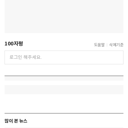
100자평
도움말
삭제기준
많이 본 뉴스