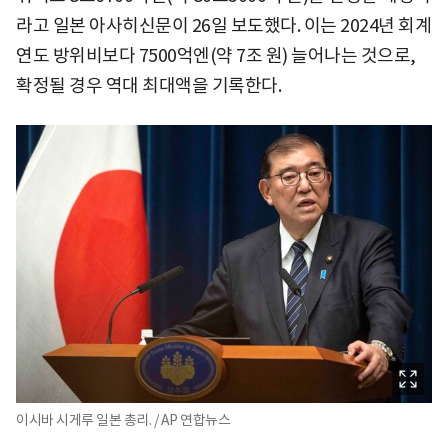
라고 일본 아사히신문이 26일 보도했다. 이는 2024년 회계
연도 방위비보다 7500억엔(약 7조 원) 늘어나는 것으로,
확정될 경우 역대 최대액을 기록한다.
이시바 시게루 일본 총리. / AP 연합뉴스