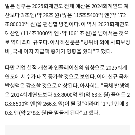
일본 정부는 2025회계연도 전체 예산은 2024회계연도 예
산보다 3 조엔(약 28조 원) 많은 115조5400억 엔(약 172
조80000억 원)을 편성할 방침이다. 이 역시 2023회계연도
예산인 (114조3000억 엔·약 1061조 원)을 넘어서는 것으
로 역대 최대 규모다. 아사히신문은 "방위비 외에 사회보장
비, 국채 이자 지급액 증가가 영향을 줬다"고 했다.
다만 기업 실적 개선과 인플레이션의 영향으로 2025회계
연도에 세수가 대폭 증가할 것으로 보인다. 이에 신규 국채
발행액은 감소할 것으로 예상된다. 아사히는 "국채 발행액
은 2024회계연도보다 6조8000억 엔(약 63조 원) 줄어든 2
8조6500억 엔(약 266조 원)이 될 것"이라며 "17년 만에 3
0조 엔(약 278조 원)을 밑돌게 된다"고 했다.