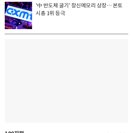
'中 반도체 굴기' 창신메모리 상장… 본토
시총 1위 등극