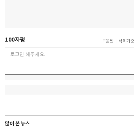
100자평
도움말
삭제기준
많이 본 뉴스