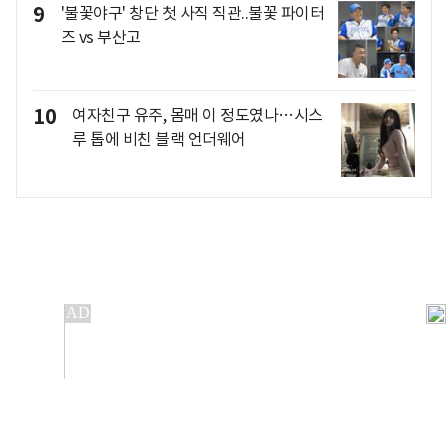
9
'불꽃야구' 창단 첫 사직 직관..불꽃 파이터
즈 vs 부산고
10
여자친구 유주, 몸매 이 정도였나…시스
루 톱에 비친 블랙 언더웨어
개인정보처리방침
앱설치(Android)
본 사이트의 주가 시세정보는 정보 제공 목적이며, 오류가
발생하거나 지연될 수 있습니다.