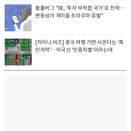
블룸버그 "韓, '투자 부적합 국가'로 전락…
변동성이 개미들 트라우마 유발"
[차이나 비즈] 중국 여행 가면 사온다는 '흑
인치약'…미국선 '인종차별'이라는데