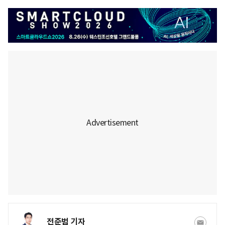
전준범 기자