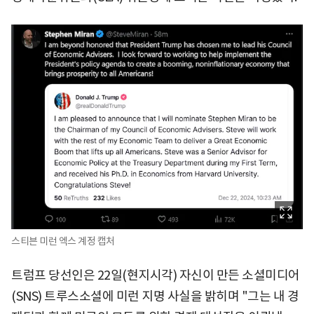
스티븐 미런 엑스 계정 캡처
트럼프 당선인은 22일(현지시각) 자신이 만든 소셜미디어
(SNS) 트루스소셜에 미런 지명 사실을 밝히며 "그는 내 경