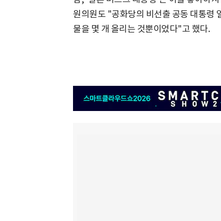
원의원도 "공화당의 비선출 공동 대통령 일
물을 몇 개 올리는 것뿐이었다"고 했다.