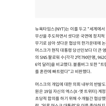
뉴욕타임스(NYT)는 이를 두고 "세계에
무산을 주도하면서 셧다운 국면에 정치적 
무기로 삼아 셧다운 협상의 한가운데에 논
머스크가 현직 대통령 당선인보다 더 큰 
의 SNS 팔로워 수(각각 2억790만명, 96
6억 달러)을 비교했다. 블룸버그 또한 
를 혼란에 빠트렸다"고 비판했다.
머스크의 개입에 대한 의회 내부의 반발도
원은 19일 자신의 엑스(X·옛 트위터) 
초당적 합의를 하기 위해 수개월간 협상했
람, '일론 머스크 대통령'은 이를 좋아하지