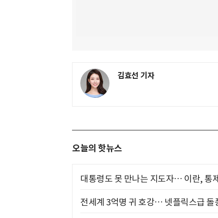
김효선 기자
오늘의 핫뉴스
대통령도 못 만나는 지도자… 이란, 통
전세계 3억명 귀 호강… 넷플릭스급 돌