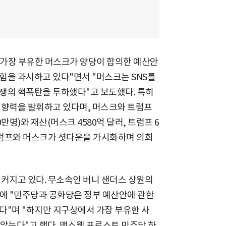
서 가장 부유한 머스크가 양당이 합의한 예산안
힘을 과시하고 있다"면서 "머스크는 SNS를
쟁의 핵폭탄을 투하했다"고 보도했다. 특히
영향력을 발휘하고 있다며, 머스크와 트럼프
20만명)와 재산(머스크 4580억 달러, 트럼프 6
"트럼프와 머스크가 셧다운을 가시화하며 의회
 커지고 있다. 무소속인 버니 샌더스 상원의
계정에 "민주당과 공화당은 정부 예산안에 관한
다"며 "하지만 지구상에서 가장 부유한 사
 않는다"고 했다. 맥스웰 프로스트 민주당 하