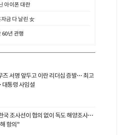
아닌 아이폰 대란
혼자금 다 날린 女
 60년 관행
르무즈 서명 앞두고 이란 리더십 증발… 최고
·대통령 사임설
"한국 조사선이 협의 없이 독도 해양조사…
해 항의"