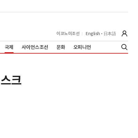
이코노미조선
English
日本語
국제
사이언스조선
문화
오피니언
머스크