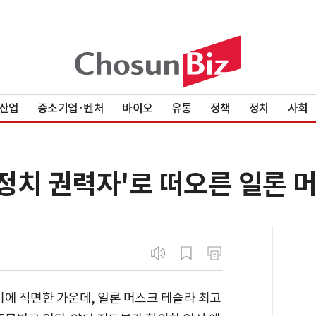
산업
중소기업·벤처
바이오
유통
정책
정치
사회
'정치 권력자'로 떠오른 일론 
기에 직면한 가운데, 일론 머스크 테슬라 최고