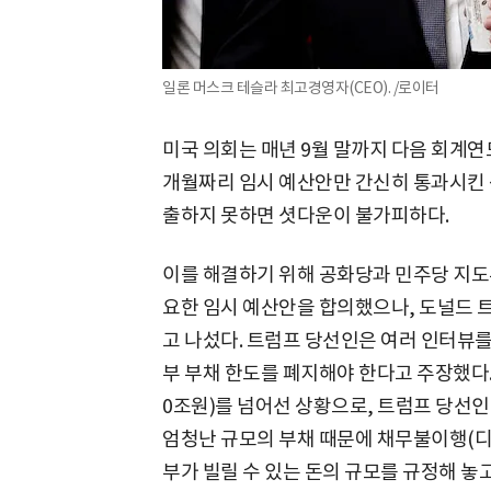
일론 머스크 테슬라 최고경영자(CEO). /로이터
미국 의회는 매년 9월 말까지 다음 회계연
개월짜리 임시 예산안만 간신히 통과시킨 
출하지 못하면 셧다운이 불가피하다.
이를 해결하기 위해 공화당과 민주당 지도부
요한 임시 예산안을 합의했으나, 도널드 
고 나섰다. 트럼프 당선인은 여러 인터뷰를
부 부채 한도를 폐지해야 한다고 주장했다. 
0조원)를 넘어선 상황으로, 트럼프 당선인
엄청난 규모의 부채 때문에 채무불이행(디
부가 빌릴 수 있는 돈의 규모를 규정해 놓고