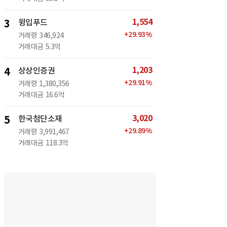
1,554
3
윙입푸드
+
29.93
%
거래량
346,924
거래대금
5.3억
1,203
4
상상인증권
+
29.91
%
거래량
1,380,356
거래대금
16.6억
3,020
5
한국첨단소재
+
29.89
%
거래량
3,991,467
거래대금
118.3억