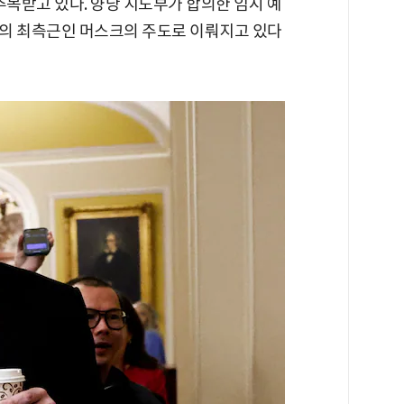
주목받고 있다. 양당 지도부가 합의한 임시 예
의 최측근인 머스크의 주도로 이뤄지고 있다