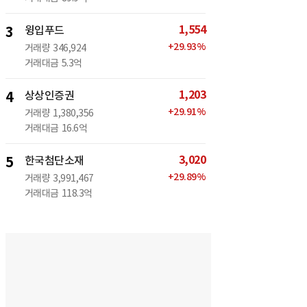
1,554
3
윙입푸드
+
29.93
%
거래량
346,924
거래대금
5.3억
1,203
4
상상인증권
+
29.91
%
거래량
1,380,356
거래대금
16.6억
3,020
5
한국첨단소재
+
29.89
%
거래량
3,991,467
거래대금
118.3억