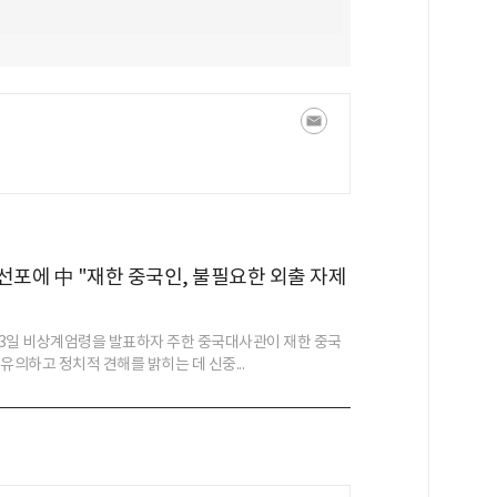
선포에 中 "재한 중국인, 불필요한 외출 자제
3일 비상계엄령을 발표하자 주한 중국대사관이 재한 중국
유의하고 정치적 견해를 밝히는 데 신중...