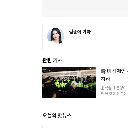
김송이 기자
관련 기사
韓 비상계엄 
하라"
윤석열 대통령이 
인을 향해 안전에 
오늘의 핫뉴스