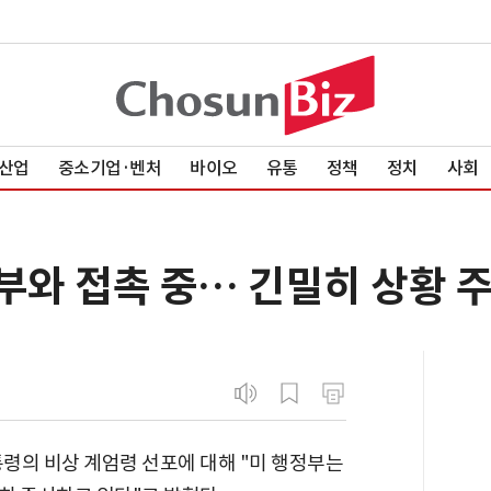
산업
중소기업·벤처
바이오
유통
정책
정치
사회
부와 접촉 중… 긴밀히 상황 
통령의 비상 계엄령 선포에 대해 "미 행정부는