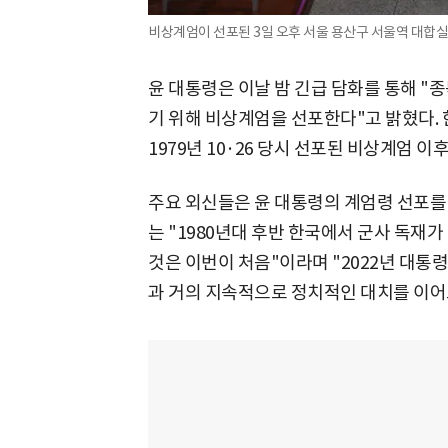
비상계엄이 선포된 3일 오후 서울 용산구 서울역 대합실이
윤 대통령은 이날 밤 긴급 담화를 통해 "
기 위해 비상계엄을 선포한다"고 밝혔다. 
1979년 10·26 당시 선포된 비상계엄 이후
주요 외신들은 윤 대통령의 계엄령 선포를 
는 "1980년대 후반 한국에서 군사 독재
것은 이번이 처음"이라며 "2022년 대통
과 거의 지속적으로 정치적인 대치를 이어