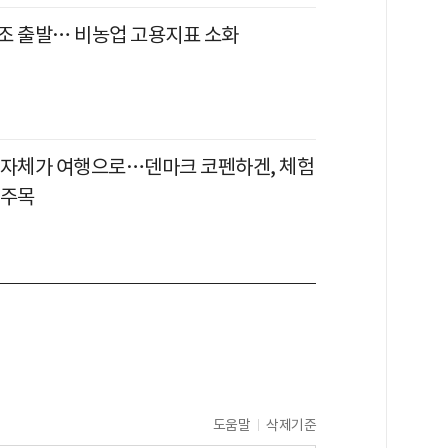
조 출발… 비농업 고용지표 소화
 자체가 여행으로…덴마크 코펜하겐, 체험
 주목
도움말
삭제기준