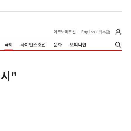
이코노미조선
English
日本語
국제
사이언스조선
문화
오피니언
주시"