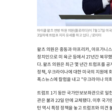
마이클 왈츠 연방 하원 의원(플로리다)이 7월 17일 미
3일차에 트럼프 지지 유세를 하고 있다. / 로이터
왈츠 의원은 중동과 아프리카, 아프가니스
정치인으로 미 육군 등에서 27년간 복무
다. 왈츠 의원은 최근 몇 년간 트럼프를 
정책, 우크라이나에 대한 미국의 지원에 
폭스뉴스에 칼럼을 내고 "우크라이나 의회
트럼프 1기 동안 국가안보보좌관으로 일한 
관은 불과 22일 만에 교체됐다. 이후 국가
턴 역시 특정 정책을 놓고 트럼프와 의견 