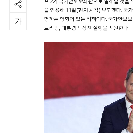
프 2기 국가안보보좌관으로 일해줄 것을 
을 인용해 11일(현지 시각) 보도했다. 
명하는 영향력 있는 직책이다. 국가안보보
브리핑, 대통령의 정책 실행을 지원한다.