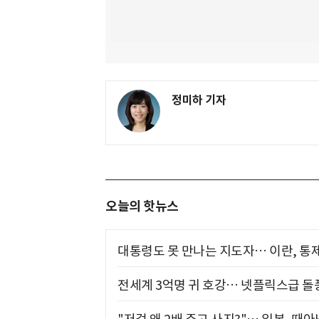
정미하 기자
오늘의 핫뉴스
대통령도 못 만나는 지도자… 이란, 통
전세계 3억명 귀 호강… 넷플릭스급 돌