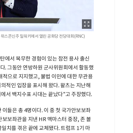
국 위스콘신주 밀워키에서 열린 공화당 전당대회(RNC)
탄에서 복무한 경험이 있는 참전 용사 출신
했다. 그동안 연방하원 군사위원회에서 활동했
공개적으로 지지했고, 불법 이민에 대한 무관용
회의적인 입장을 표시해 왔다. 왈츠는 지난해
에서 백지수표 시대는 끝났다"고 주장했다.
이들은 총 4명이다. 이 중 첫 국가안보보좌
안보보좌관을 지낸 HR 맥마스터 중장, 존 볼
불일치를 겪은 끝에 교체됐다. 트럼프 1기 마