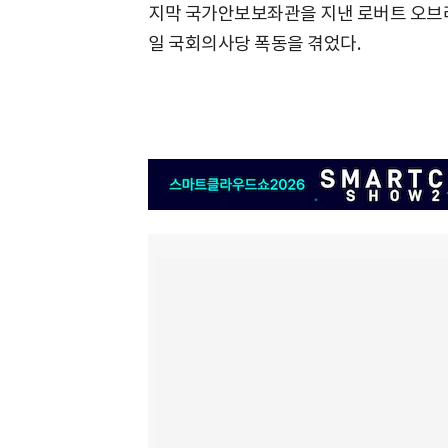
지막 국가안보보좌관을 지낸 로버트 오브라이
일 국회의사당 폭동을 겪었다.