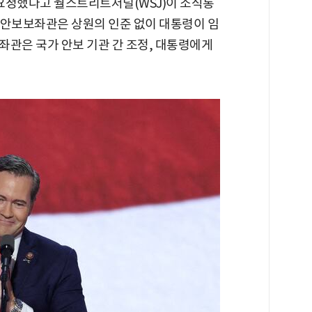
요청했다고 월스트리트저널(WSJ)이 소식통
국가안보보좌관은 상원의 인준 없이 대통령이 임
좌관은 국가 안보 기관 간 조정, 대통령에게