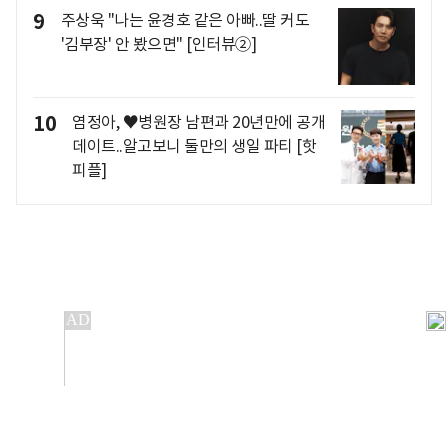
9
주상욱 "나는 윤경호 같은 아빠..딸 커도
'김부장' 안 봤으면" [인터뷰②]
10
염정아, ♥병원장 남편과 20년만에 공개
데이트..알고보니 둘만의 생일 파티 [핫
피플]
개인정보처리방침
앱설치(Android)
본 사이트의 주가 시세정보는 정보 제공 목적이며, 오류가
발생하거나 지연될 수 있습니다.