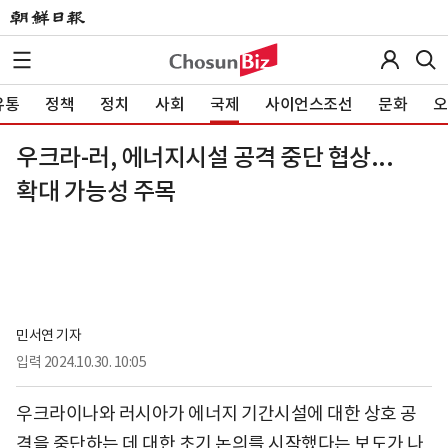
유통
정책
정치
사회
국제
사이언스조선
문화
오
우크라-러, 에너지시설 공격 중단 협상...
확대 가능성 주목
민서연 기자
입력
2024.10.30. 10:05
우크라이나와 러시아가 에너지 기간시설에 대한 상호 공
격을 중단하는 데 대한 초기 논의를 시작했다는 보도가 나