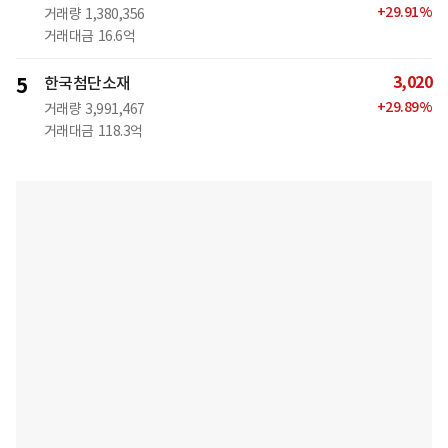
+
29.91
%
거래량
1,380,356
거래대금
16.6억
3,020
5
한국첨단소재
+
29.89
%
거래량
3,991,467
거래대금
118.3억