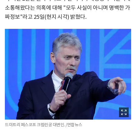
소통해왔다는 의혹에 대해 "모두 사실이 아니며 명백한 가
짜정보"라고 25일(현지 시각) 밝혔다.
드미트리 페스코프 크렘린궁 대변인. /연합뉴스