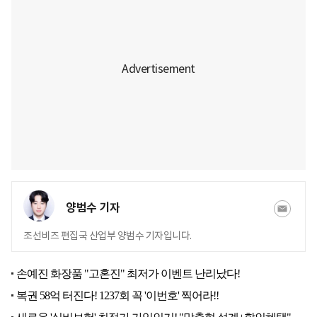
양범수 기자
조선비즈 편집국 산업부 양범수 기자입니다.