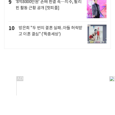
9
'8억8000만원' 손배 판결 속…지수, 필리
핀 활동 근황 공개 [핫피플]
10
방은희 "두 번의 결혼 실패..아들 허락받
고 이혼 결심" ('특종세상')
개인정보처리방침
앱설치(Android)
본 사이트의 주가 시세정보는 정보 제공 목적이며, 오류가
발생하거나 지연될 수 있습니다.