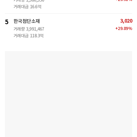
거래량
1,380,356
거래대금
16.6억
3,020
5
한국첨단소재
+
29.89
%
거래량
3,991,467
거래대금
118.3억