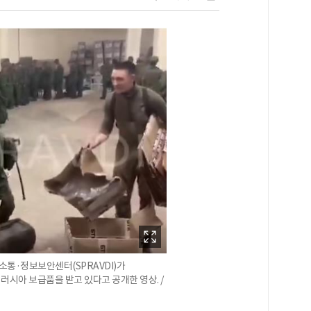
소통·정보보안센터(SPRAVDI)가
러시아 보급품을 받고 있다고 공개한 영상. /