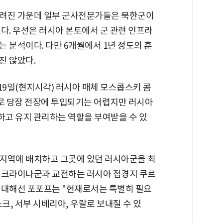
알려진 가운데 일부 군사전문가들은 북한군이
다. 우선은 러시아 본토에서 군 관련 인프라
 분석이다. 다만 6개월에서 1년 정도의 훈
진 않았다.
9일(현지시각) 러시아 매체 모스콥스키 콤
로 당장 전장에 투입되기는 어렵지만 러시아
고 유지 관리하는 역할을 부여받을 수 있
지역에 배치하고 그곳에 있던 러시아군을 최
우크라이나군과 교전하는 러시아 접경지 쿠르
 대해선 포포프는 "현재로서는 특별히 필요
크, 서부 시베리아, 우랄로 보내질 수 있