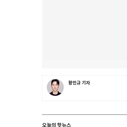
황민규 기자
오늘의 핫뉴스