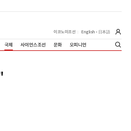
이코노미조선
English
日本語
국제
사이언스조선
문화
오피니언
"