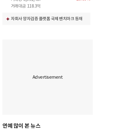
거래대금
118.3억
자회사 양자검증 플랫폼 국제 벤치마크 등재
연예 많이 본 뉴스