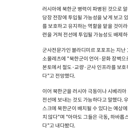
러시아에 북한군 병력이 파병된 것으로 
당장 전장에 투입될 가능성을 낮게 보고 있
를 보호하고 유지하는 역할을 맡을 것이라는
련을 거쳐 전선에 투입될 가능성도 배제하
군사전문가인 블라디미르 포포프는 지난 1
소몰레츠에 "북한군이 언어·문화 장벽으
본토에서 철도·교량·군사 인프라를 보호하
다"고 전망했다.
이어 북한군을 러시아 극동이나 시베리아 
전선에 보내는 것도 가능하다고 말했다. 
스크에 북한군이 배치될 수 있다는 예상에
치 않다"며 "아마도 그들은 극동, 하바롭스
다"고 내다봤다.