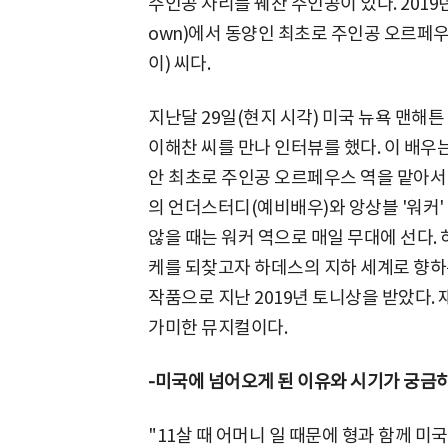
주인공 자리를 꿰찬 주인공이 있다. 2019
own)에서 동양인 최초로 주인공 오르페우
이) 씨다.
지난달 29일(현지 시각) 미국 뉴욕 맨해튼
이해찬 씨를 만나 인터뷰를 했다. 이 배우
안 최초로 주인공 오르페우스 역을 맡아서
의 언더스터디(예비배우)와 앙상블 '워커'
않을 때는 워커 역으로 매일 무대에 선다
케를 되찾고자 하데스의 지하 세계로 향
작품으로 지난 2019년 토니상을 받았다.
가미한 뮤지컬이다.
-미국에 넘어오게 된 이유와 시기가 궁금하
"11살 때 어머니 일 때문에 형과 함께 미