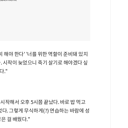
히 해야 한다' '너를 위한 역할이 준비돼 있지
. 시작이 늦었으니 죽기 살기로 해야겠다 싶
다."
 시작해서 오후 5시쯤 끝났다. 바로 밥 먹고
다. 그렇게 무식하게(?) 연습하는 바람에 성
은 걸 배웠다."