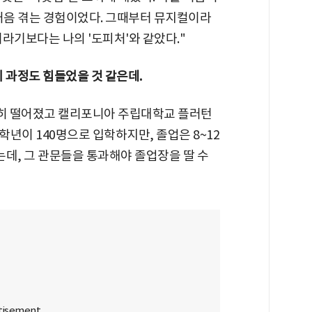
에 처음 겪는 경험이었다. 그때부터 뮤지컬이라
라기보다는 나의 '도피처'와 같았다."
 과정도 힘들었을 것 같은데.
연히 떨어졌고 캘리포니아 주립대학교 플러턴
학년이 140명으로 입학하지만, 졸업은 8~12
는데, 그 관문들을 통과해야 졸업장을 딸 수