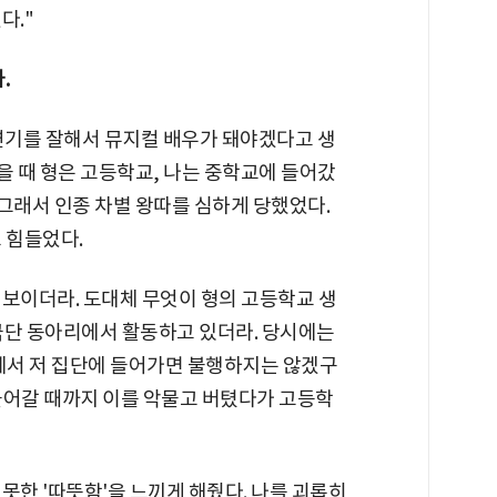
다."
.
나 연기를 잘해서 뮤지컬 배우가 돼야겠다고 생
왔을 때 형은 고등학교, 나는 중학교에 들어갔
 그래서 인종 차별 왕따를 심하게 당했었다.
 힘들었다.
 보이더라. 도대체 무엇이 형의 고등학교 생
극단 동아리에서 활동하고 있더라. 당시에는
국에서 저 집단에 들어가면 불행하지는 않겠구
들어갈 때까지 이를 악물고 버텼다가 고등학
못한 '따뜻함'을 느끼게 해줬다. 나를 괴롭히