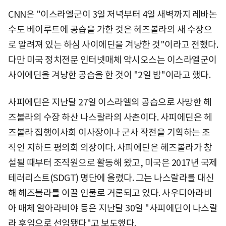
CNN은 "이스라엘군이 3일 저녁부터 4일 새벽까지 레바논
수도 베이루트에 공습을 가한 것은 헤즈볼라의 새 수장으
로 알려져 있는 하심 사이에딘을 겨냥한 것"이라고 전했다.
다만 미국 정치전문 인터넷매체 악시오스는 이스라엘군이
사이에딘을 겨냥한 공습을 한 것이 "2일 밤"이라고 했다.
사피에딘은 지난달 27일 이스라엘의 공습으로 사망한 헤
즈볼라의 수장 하산 나스랄라의 사촌이다. 사피에딘은 헤
즈볼라 집행이사회 이사장이나 군사 작전을 기획하는 조
직인 지하드 평의회 의장이다. 사피에딘은 헤즈볼라가 창
설될 때부터 조직원으로 활동해 왔고, 미국은 2017년 국제
테러리스트(SDGT) 명단에 올렸다. 그는 나스랄라를 대신
해 헤즈볼라를 이끌 인물로 거론되고 있다. 사우디아라비
아 매체 알아라비야 등은 지난달 30일 "사피에딘이 나스랄
라 후임으로 선임됐다"고 보도했다.