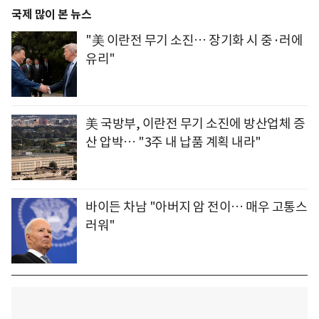
국제 많이 본 뉴스
"美 이란전 무기 소진… 장기화 시 중·러에
유리"
美 국방부, 이란전 무기 소진에 방산업체 증
산 압박… "3주 내 납품 계획 내라"
바이든 차남 "아버지 암 전이… 매우 고통스
러워"