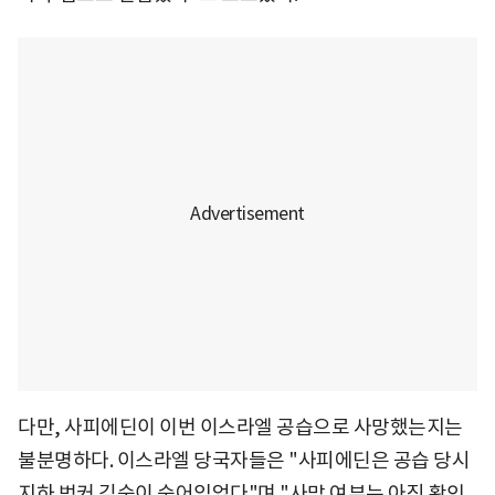
다만, 사피에딘이 이번 이스라엘 공습으로 사망했는지는
불분명하다. 이스라엘 당국자들은 "사피에딘은 공습 당시
지하 벙커 깊숙이 숨어있었다"며 "사망 여부는 아직 확인