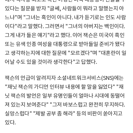
있다는 질문을 받자 "글쎄, 사람들이 뭐라고 말했는지 아
느냐"며 "그녀는 흑인이 아니다. 내가 듣기로는 인도 사람
이다"라고 말했다. 그러면서 "그녀의 아버지는 백인이다.
그게 내가 들은 얘기"라고 했다. 이어 잭슨은 미국이 흑인
또는 유색 인종 여성을 대통령으로 받아들일 준비가 됐다
고 생각하는지에 대한 질문에 "모르겠다"며 "대혼란이 일
어날 수도 있을 것이라 생각한다"고 답했다.
잭슨의 언급이 알려지자 소셜네트워크서비스(SNS)에는
"재닛 잭슨의 가디언 인터뷰 내용에 할 말을 잃었다" "재
닛 잭슨의 발언은 일부 유명인들이 얼마나 시대에 동떨어
져 있는지 보여준다" "그저 바보스럽고 완전히 무지하다.
실망스럽다" "제발 공부 좀 해라" 등의 비판이 쏟아지고
있다.