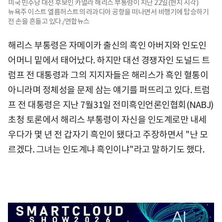
미국 민주당 대선 후보인 카멀라 해리스 부통령이 지난 22일(현지 시각)
뉴욕주 이스트 엘름허스트의 라과디아 공항을 떠나면서 비행기에 탑승하기
전 손을 흔들고 있다./연합뉴스
해리스 부통령은 자메이카 출신의 흑인 아버지와 인도인
어머니 밑에서 태어났다. 하지만 대선 경쟁자인 도널드 트
럼프 전 대통령과 그의 지지자들은 해리스가 흑인 혈통이
아니라며 정체성을 문제 삼는 얘기를 퍼뜨리고 있다. 트럼
프 전 대통령은 지난 7월31일 전미흑인언론인협회(NABJ)
초청 토론에서 해리스 부통령이 자신을 인도계로만 내세
우다가 몇 년 전 갑자기 흑인이 됐다고 주장하면서 "난 모
르겠다. 그녀는 인도계냐 흑인이냐"라고 말하기도 했다.