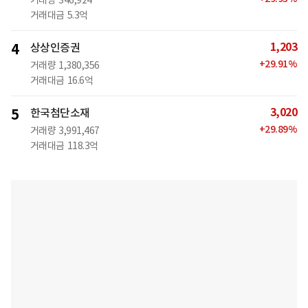
거래량
346,924
거래대금
5.3억
1,203
4
상상인증권
+
29.91
%
거래량
1,380,356
거래대금
16.6억
3,020
5
한국첨단소재
+
29.89
%
거래량
3,991,467
거래대금
118.3억