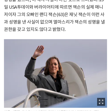
일 USA투데이와 버라이어티에 따르면 잭슨의 실제 매니
저이자 그의 오빠인 랜디 잭슨(63)은 재닛 잭슨이 이런 사
과 성명을 낸 사실이 없으며 엘마스리가 잭슨의 성명을 낼
권한을 갖고 있지도 않다고 밝혔다.