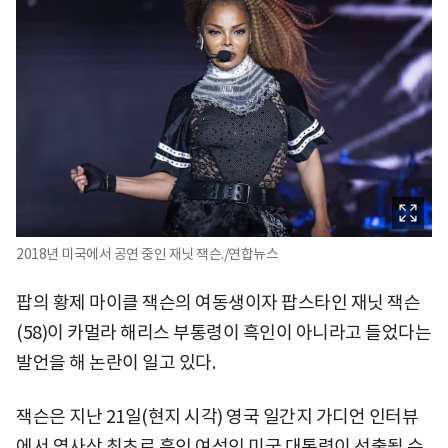
2018년 미국에서 공연 중인 재닛 잭슨./연합뉴스
팝의 황제 마이클 잭슨의 여동생이자 팝스타인 재닛 잭슨
(58)이 카멀라 해리스 부통령이 흑인이 아니라고 들었다는
발언을 해 논란이 일고 있다.
잭슨은 지난 21일(현지 시각) 영국 일간지 가디언 인터뷰
에서 역사상 최초로 흑인 여성인 미국 대통령이 선출될 수