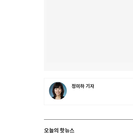
정미하 기자
오늘의 핫뉴스