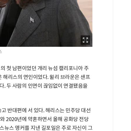
스
일의 첫 남편이었던 개리 뉴섬 캘리포니아 주
은 해리스의 연인이었다. 윌리 브라운은 샌프
다. 두 사람의 인연이 끊임없이 연결됐음을
놓고 반대편에 서 있다. 해리스는 민주당 대선
와 2020년에 약혼하면서 올해 공화당 전당
스뉴스 앵커를 지낸 길포일은 주로 자신이 그