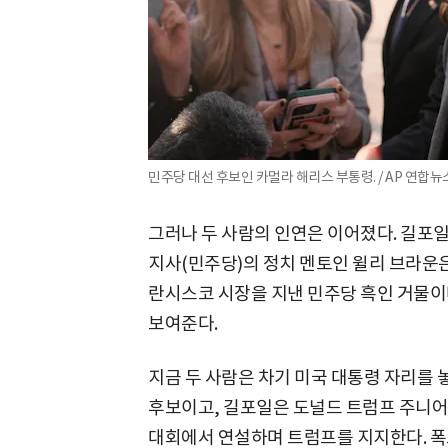
민주당 대선 후보인 카멀라 해리스 부통령. / AP 연합뉴
그러나 두 사람의 인연은 이어졌다. 길포
지사(민주당)의 정치 멘토인 윌리 브라운
란시스코 시장을 지낸 민주당 흑인 거물이
보여준다.
지금 두 사람은 차기 미국 대통령 자리를 
후보이고, 길포일은 도널드 트럼프 주니어
대회에서 연설하며 트럼프를 지지한다. 폭