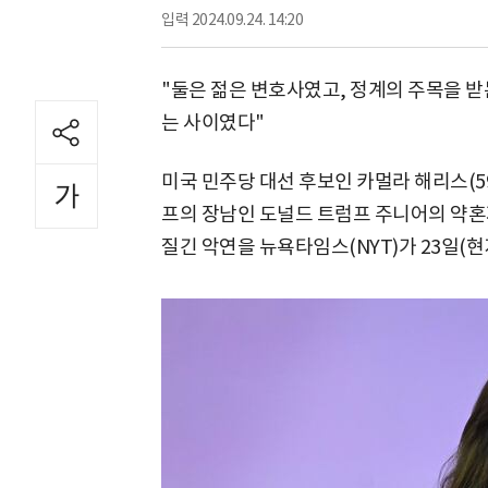
입력
2024.09.24. 14:20
"둘은 젊은 변호사였고, 정계의 주목을 
는 사이였다"
미국 민주당 대선 후보인 카멀라 해리스(5
프의 장남인 도널드 트럼프 주니어의 약혼자
질긴 악연을 뉴욕타임스(NYT)가 23일(현