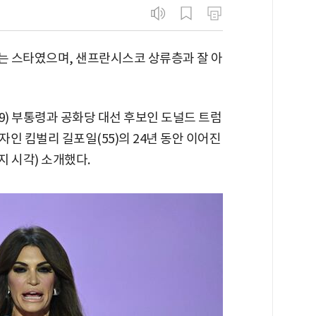
받는 스타였으며, 샌프란시스코 상류층과 잘 아
9) 부통령과 공화당 대선 후보인 도널드 트럼
인 킴벌리 길포일(55)의 24년 동안 이어진
지 시각) 소개했다.