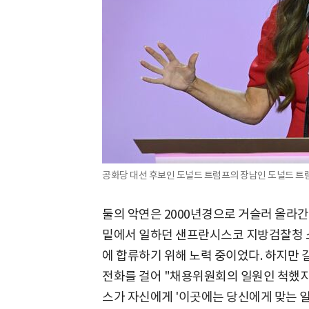
공화당 대선 후보인 도널드 트럼프의 장남인 도널드 트럼
둘의 악연은 2000년경으로 거슬러 올라간
밑에서 일하던 샌프란시스코 지방검찰청 소
에 합류하기 위해 노력 중이었다. 하지만
전화를 걸어 "채용위원회의 일원인 척했지
스가 자신에게 '이곳에는 당신에게 맞는 일