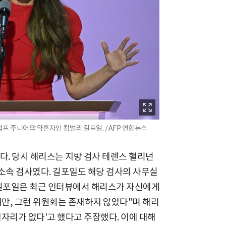
프 주니어의 약혼자인 킴벌리 길포일. / AFP 연합뉴스
다. 당시 해리스는 지방 검사 테렌스 핼리넌
속 검사였다. 길포일도 해당 검사의 사무실
 길포일은 최근 인터뷰에서 해리스가 자신에게
만, 그런 위원회는 존재하지 않았다"며 해리
자리가 없다'고 했다고 주장했다. 이에 대해