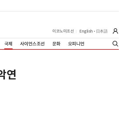
이코노미조선
English
日本語
국제
사이언스조선
문화
오피니언
 악연