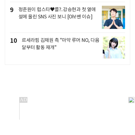
9
정준원이 럽스타♥를?..강승현과 첫 열애
설에 올린 SNS 사진 보니 [Oh!쎈 이슈]
10
르세라핌 김채원 측 "마약 루머 NO, 다음
달부터 활동 재개"
개인정보처리방침
앱설치(Android)
본 사이트의 주가 시세정보는 정보 제공 목적이며, 오류가