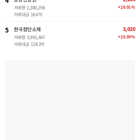
4
+
29.91
%
거래량
1,380,356
거래대금
16.6억
3,020
5
한국첨단소재
+
29.89
%
거래량
3,991,467
거래대금
118.3억