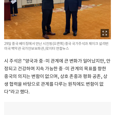
29일 중국 베이징에서 만난 시진핑(오른쪽) 중국 국가주석과 제이크 설리번
미국 백악관 국가안보보좌관./로이터 연합뉴스
시 주석은 "양국과 중·미 관계에 큰 변화가 일어났지만, 안
정되고 건강하며 지속 가능한 중·미 관계의 목표를 향한
중국의 의지는 변함이 없으며, 상호 존중과 평화 공존, 상
생 협력을 바탕으로 관계를 다루는 원칙에도 변함이 없
다"라고 했다.