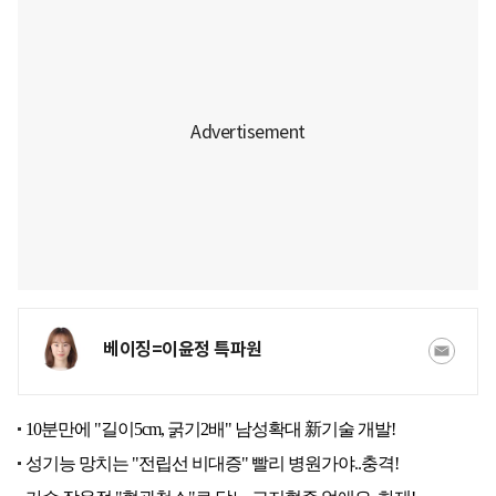
베이징=이윤정 특파원