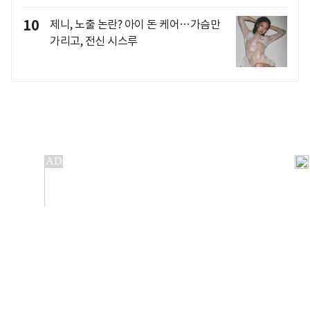
10
제니, 노출 논란? 아이 돈 케어…가슴만
가리고, 전신 시스루
개인정보처리방침
앱설치(Android)
본 사이트의 주가 시세정보는 정보 제공 목적이며, 오류가
발생하거나 지연될 수 있습니다.
이용에 따른 책임은 이용자 본인에게 있으며, 당사는 법적 책임을
지지 않습니다. 게시된 정보는 무단 복제·배포할 수 없습니다.
Copyright 조선비즈 All rights reserved.