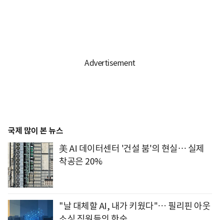
국제 많이 본 뉴스
美 AI 데이터센터 '건설 붐'의 현실… 실제
착공은 20%
"날 대체할 AI, 내가 키웠다"… 필리핀 아웃
소싱 직원들의 한숨