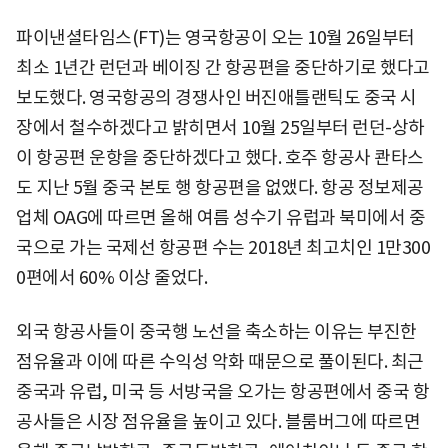
파이낸셜타임스(FT)는 영국항공이 오는 10월 26일부터
최소 1년간 런던과 베이징 간 항공편을 중단하기로 했다고
보도했다. 영국항공의 경쟁사인 버진애틀랜틱도 중국 시
장에서 철수하겠다고 밝히면서 10월 25일부터 런던-상하
이 항공편 운항을 중단하겠다고 했다. 호주 항공사 콴타스
도 지난 5월 중국 본토 행 항공편을 없앴다. 항공 정보제공
업체 OAG에 따르면 올해 여름 성수기 유럽과 북미에서 중
국으로 가는 국제선 항공편 수는 2018년 최고치인 1만300
0편에서 60% 이상 줄었다.
외국 항공사들이 중국행 노선을 축소하는 이유는 부진한
점유율과 이에 따른 수익성 악화 때문으로 풀이된다. 최근
중국과 유럽, 미국 등 서방국을 오가는 항공편에서 중국 항
공사들은 시장 점유율을 높이고 있다. 블룸버그에 따르면