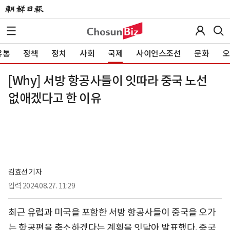
유통
정책
정치
사회
국제
사이언스조선
문화
오
[Why] 서방 항공사들이 잇따라 중국 노선
없애겠다고 한 이유
김효선 기자
입력
2024.08.27. 11:29
최근 유럽과 미국을 포함한 서방 항공사들이 중국을 오가
는 항공편을 축소하겠다는 계획을 잇달아 발표했다. 중국