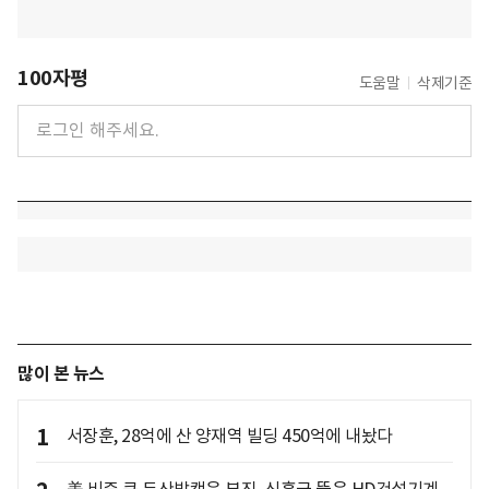
100자평
도움말
삭제기준
많이 본 뉴스
1
서장훈, 28억에 산 양재역 빌딩 450억에 내놨다