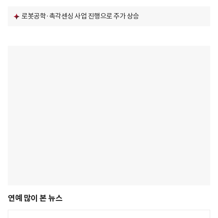
로봇공학·촉각센싱 사업 진행으로 주가 상승
연예 많이 본 뉴스