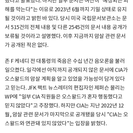
됐다고 발표했다. 하지만 일부 문서는 여전히 "예상되는 피
해를 막는다"는 이유로 2023년 6월까지 기밀 상태로 유지
될 것이라고 밝힌 바 있다. 당시 미국 국립문서보관소는 문
서 515건의 전체 내용 및 다른 2545건의 문서 내용 공개가
보류될 것이라고 설명했다. 이후 지금까지 암살 관련 문서
가 공개된 적은 없다.
존 F 케네디 전 대통령의 죽음은 수십 년간 음모론을 불러
일으켰다. 일각에선 아직까지 공개되지 않은 문서에 CIA가
오스왈드의 암살 계획을 알고 있었을 가능성이 담겨 있다
고 믿는다. JFK 팩트 뉴스레터의 편집자인 제퍼슨 몰리는
WP에 "일부 CIA 직원들은 오스왈드가 혼자 행동했다고
믿지 않았다"고 주장했다. 하지만 CIA는 지난 2022년 12
월, 암살 관련 문서가 마지막으로 공개됐을 당시 "CIA는 오
스왈드와 연관돼 있지 않았다"는 입장을 밝혔다.