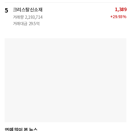
1,389
5
크리스탈신소재
+
29.93
%
거래량
2,193,714
거래대금
29.5억
연예 많이 본 뉴스