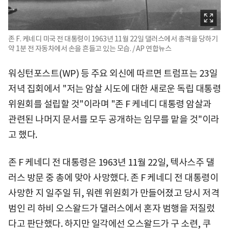
존 F. 케네디 미국 전 대통령이 1963년 11월 22일 댈러스에서 총격을 당하기
약 1분 전 자동차에서 손을 흔들고 있는 모습. / AP 연합뉴스
워싱턴포스트(WP) 등 주요 외신에 따르면 트럼프는 23일
저녁 집회에서 "저는 암살 시도에 대한 새로운 독립 대통령
위원회를 설립할 것"이라며 "존 F 케네디 대통령 암살과
관련된 나머지 문서를 모두 공개하는 임무를 맡을 것"이라
고 했다.
존 F 케네디 전 대통령은 1963년 11월 22일, 텍사스주 댈
러스 방문 중 총에 맞아 사망했다. 존 F 케네디 전 대통령이
사망한 지 일주일 뒤, 워렌 위원회가 만들어졌고 당시 저격
범인 리 하비 오스왈드가 댈러스에서 혼자 범행을 저질렀
다고 판단했다. 하지만 일각에선 오스왈드가 구 소련, 쿠