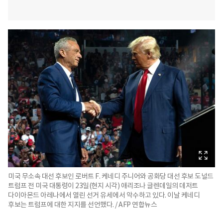
미국 무소속 대선 후보인 로버트 F. 케네디 주니어와 공화당 대선 후보 도널드
트럼프 전 미국 대통령이 23일(현지 시각) 애리조나 글렌데일의 데저트
다이아몬드 아레나에서 열린 선거 유세에서 악수하고 있다. 이날 케네디
후보는 트럼프에 대한 지지를 선언했다. / AFP 연합뉴스