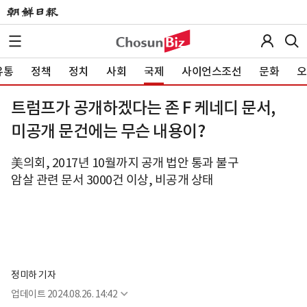
유통
정책
정치
사회
국제
사이언스조선
문화
오
트럼프가 공개하겠다는 존 F 케네디 문서,
미공개 문건에는 무슨 내용이?
美의회, 2017년 10월까지 공개 법안 통과 불구
암살 관련 문서 3000건 이상, 비공개 상태
정미하 기자
업데이트
2024.08.26. 14:42