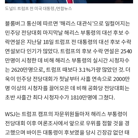
도널드 트럼프 전 미국 대통령./연합뉴스
블룸버그 통신에 따르면 '해리스 대관식'으로 일컬어지는
민주당 전당대회 마지막날 해리스 부통령의 대선 후보 수
락연설은 지난달 18일 트럼프 전 대통령의 대선 후보 수락
연설보다 인기가 많았다. 트럼프의 후보 수락 연설은 2540
만명이 시청한 데 비해 해리스 부통령의 실시간 시청자수
는 2620만명으로, 트럼프 때보다 3.1%가량 많았던 것. 더
욱이 민주당 전당대회가 첫날부터 사흘 연속으로 2000만
명 이상의 시청자를 끌어모은 데 비해 공화당 전당대회는
초반 사흘간 최다 시청자수가 1810만명에 그쳤다.
WSJ는 트럼프 캠프의 자문위원들마저 해리스 부통령이
전당대회 이후 여론조사에서 앞으로 우위를 점할 것을 경
고했으며 바이든 대통령이 후보였을 당시 긴장감 없던 태