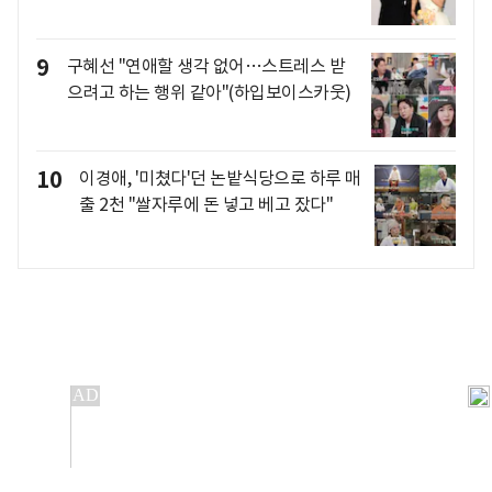
9
구혜선 "연애할 생각 없어…스트레스 받
으려고 하는 행위 같아"(하입보이스카웃)
10
이경애, '미쳤다'던 논밭식당으로 하루 매
출 2천 "쌀자루에 돈 넣고 베고 잤다"
개인정보처리방침
앱설치(Android)