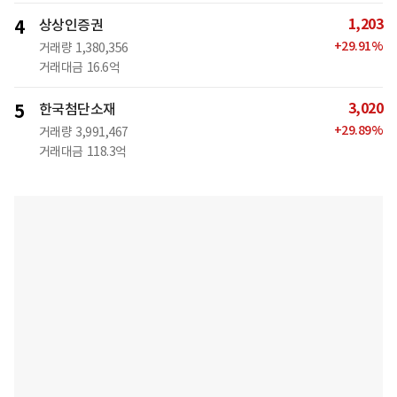
1,203
4
상상인증권
+
29.91
%
거래량
1,380,356
거래대금
16.6억
3,020
5
한국첨단소재
+
29.89
%
거래량
3,991,467
거래대금
118.3억