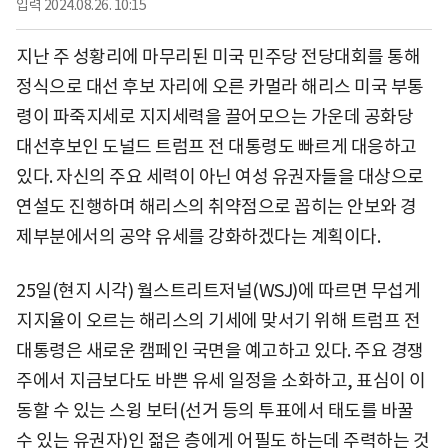
입력
2024.08.26. 10:15
지난 주 성황리에 마무리된 미국 민주당 전당대회를 통해
정식으로 대선 후보 자리에 오른 카멀라 해리스 미국 부통
령이 파죽지세로 지지세력을 끌어모으는 가운데 공화당
대선후보인 도널드 트럼프 전 대통령도 빠르게 대응하고
있다. 자신의 주요 세력이 아닌 여성 유권자들을 대상으로
연설도 진행하며 해리스의 취약점으로 꼽히는 안보와 경
제부분에서의 공약 유세를 강화하겠다는 계획이다.
25일(현지 시각) 월스트리트저널(WSJ)에 따르면 무섭게
지지율이 오르는 해리스의 기세에 맞서기 위해 트럼프 전
대통령은 새로운 캠페인 국면을 예고하고 있다. 주요 경쟁
주에서 지금보다도 바쁜 유세 일정을 소화하고, 표심이 이
동할 수 있는 스윙 보터(선거 등의 투표에서 태도를 바꿀
수 있는 유권자)인 젊은 층에게 어필도 하는데 주력하는 것