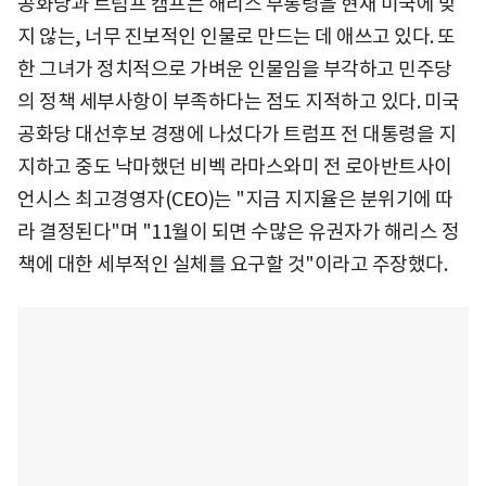
공화당과 트럼프 캠프는 해리스 부통령을 현재 미국에 맞
지 않는, 너무 진보적인 인물로 만드는 데 애쓰고 있다. 또
한 그녀가 정치적으로 가벼운 인물임을 부각하고 민주당
의 정책 세부사항이 부족하다는 점도 지적하고 있다. 미국
공화당 대선후보 경쟁에 나섰다가 트럼프 전 대통령을 지
지하고 중도 낙마했던 비벡 라마스와미 전 로아반트사이
언시스 최고경영자(CEO)는 "지금 지지율은 분위기에 따
라 결정된다"며 "11월이 되면 수많은 유권자가 해리스 정
책에 대한 세부적인 실체를 요구할 것"이라고 주장했다.