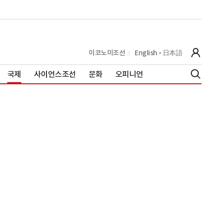
이코노미조선
English
日本語
국제
사이언스조선
문화
오피니언