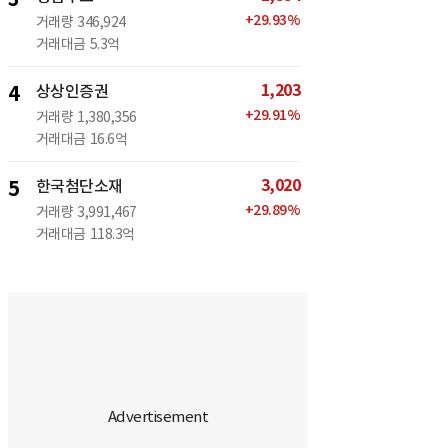
+
29.93
%
거래량
346,924
거래대금
5.3억
1,203
4
상상인증권
+
29.91
%
거래량
1,380,356
거래대금
16.6억
3,020
5
한국첨단소재
+
29.89
%
거래량
3,991,467
거래대금
118.3억