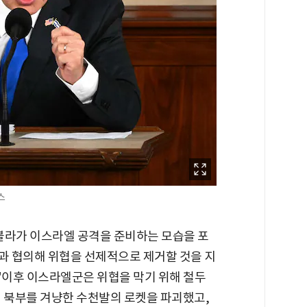
스
볼라가 이스라엘 공격을 준비하는 모습을 포
과 협의해 위협을 선제적으로 제거할 것을 지
"이후 이스라엘군은 위협을 막기 위해 철두
엘 북부를 겨냥한 수천발의 로켓을 파괴했고,