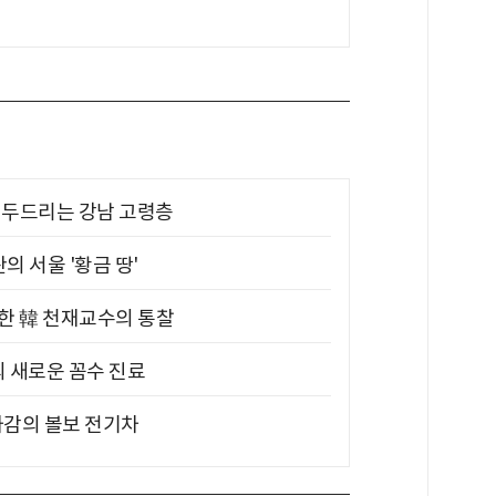
기 두드리는 강남 고령층
의 서울 '황금 땅'
위한 韓 천재교수의 통찰
의 새로운 꼼수 진료
차감의 볼보 전기차