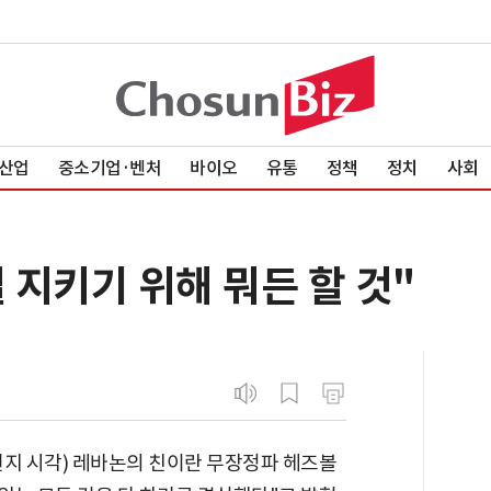
산업
중소기업·벤처
바이오
유통
정책
정치
사회
지키기 위해 뭐든 할 것"
현지 시각) 레바논의 친이란 무장정파 헤즈볼