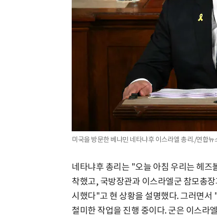
미국을 방문한 베냐민 네타냐후 이스라엘 총리./연합뉴
네타냐후 총리는 "오늘 아침 우리는 헤즈
착했고, 국방장관과 이스라엘군 참모총장
시했다"고 현 상황을 설명했다. 그러면서 
철미한 작업을 진행 중이다. 군은 이스라