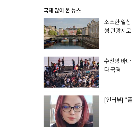
국제 많이 본 뉴스
소소한 일상
형 관광지로
수천명 바다
타 국경
[인터뷰] 