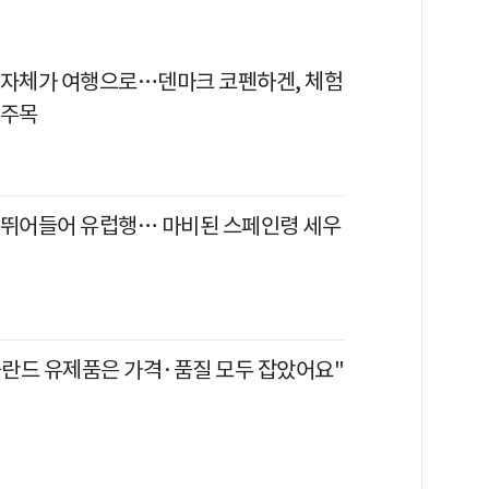
 자체가 여행으로…덴마크 코펜하겐, 체험
 주목
 뛰어들어 유럽행… 마비된 스페인령 세우
"폴란드 유제품은 가격·품질 모두 잡았어요"