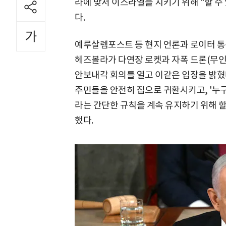
라에 맞서 이스라엘을 지키기 위해 "할 수
다.
예루살렘포스트 등 현지 언론과 로이터 통
헤즈볼라가 다연장 로켓과 자폭 드론(무인
안보내각 회의를 열고 이같은 입장을 밝혔다
주민들을 안전히 집으로 귀환시키고, '누구
라는 간단한 규칙을 계속 유지하기 위해 할
했다.