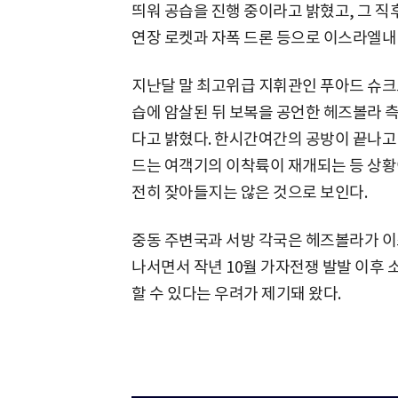
띄워 공습을 진행 중이라고 밝혔고, 그 직
연장 로켓과 자폭 드론 등으로 이스라엘내
지난달 말 최고위급 지휘관인 푸아드 슈크
습에 암살된 뒤 보복을 공언한 헤즈볼라 측
다고 밝혔다. 한시간여간의 공방이 끝나고
드는 여객기의 이착륙이 재개되는 등 상황
전히 잦아들지는 않은 것으로 보인다.
중동 주변국과 서방 각국은 헤즈볼라가 
나서면서 작년 10월 가자전쟁 발발 이후
할 수 있다는 우려가 제기돼 왔다.