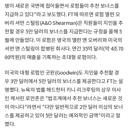
쟁이 새로운 국면에 접어들면서 로펌들이 추천 보너스를
지급하고 있다"라고 보도했다. FT에 따르면 로펌 앨런 오
버리 셔먼 스털링(A&O Shearman)은 직원들이 지인을 추
천할 경우 5만 달러의 보너스를 지급한다는 규정을 올해 5
월에 만들었다. 이 로펌은 영국의 앨런 앤 오버리와 미국의
셔먼 앤 스털링이 합병된 회사다. 연간 35억 달러(약 4조70
00억원)의 매출을 기록하는 초대형 로펌이다.
미국의 대형 로펌인 굿윈(Goodwin)도 지인을 추천할 경
우 3만 달러에서 5만 달러의 보너스를 제공한다고 FT는 설
명했다. 뉴욕의 법률 헤드헌터 키니 리크루팅의 상무 이사
인 캐서린 로안존은 "법조계에서 추천 보너스는 새로운 것
이 아니다"라면서 "다만 일반적으로 2만 달러 이상의 보너
스를 제공하고 있어 5만 달러는 예외적인 금액"이라고 말
했다.