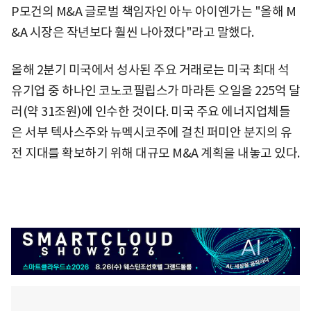
P모건의 M&A 글로벌 책임자인 아누 아이옌가는 "올해 M
&A 시장은 작년보다 훨씬 나아졌다"라고 말했다.
올해 2분기 미국에서 성사된 주요 거래로는 미국 최대 석
유기업 중 하나인 코노코필립스가 마라톤 오일을 225억 달
러(약 31조원)에 인수한 것이다. 미국 주요 에너지업체들
은 서부 텍사스주와 뉴멕시코주에 걸친 퍼미안 분지의 유
전 지대를 확보하기 위해 대규모 M&A 계획을 내놓고 있다.