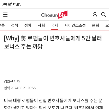
유통
정책
정치
사회
국제
사이언스조선
문화
오
[Why] 美 로펌들이 변호사들에게 5만 달러
보너스 주는 까닭
김효선 기자
입력
2024.08.23. 09:55
미국 대형 로펌들이 신입 변호사들에게 보너스를 주는 문
화가 생기고 있다는 외신 보도가 나왔다. 법조계에서 인재