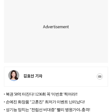
김효선 기자