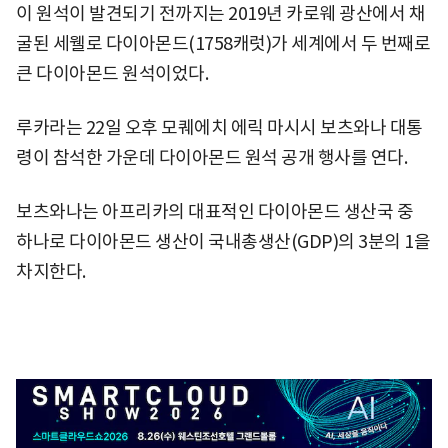
이 원석이 발견되기 전까지는 2019년 카로웨 광산에서 채
굴된 세웰로 다이아몬드(1758캐럿)가 세계에서 두 번째로
큰 다이아몬드 원석이었다.
루카라는 22일 오후 모퀘에치 에릭 마시시 보츠와나 대통
령이 참석한 가운데 다이아몬드 원석 공개 행사를 연다.
보츠와나는 아프리카의 대표적인 다이아몬드 생산국 중
하나로 다이아몬드 생산이 국내총생산(GDP)의 3분의 1을
차지한다.