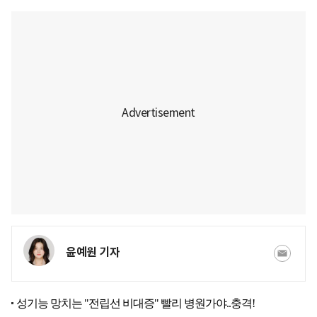
윤예원 기자