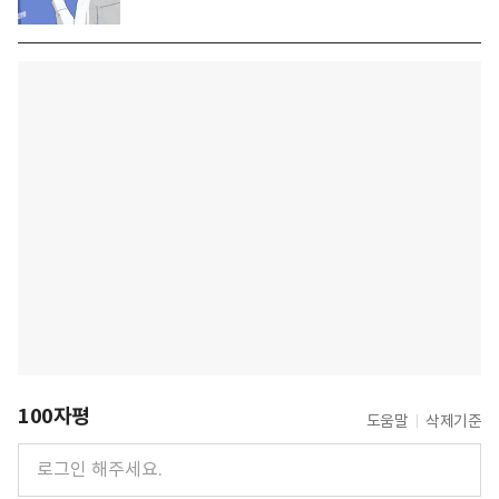
100자평
도움말
삭제기준