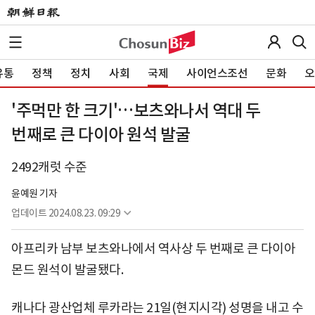
유통
정책
정치
사회
국제
사이언스조선
문화
오
'주먹만 한 크기'…보츠와나서 역대 두
번째로 큰 다이아 원석 발굴
2492캐럿 수준
윤예원 기자
업데이트
2024.08.23. 09:29
아프리카 남부 보츠와나에서 역사상 두 번째로 큰 다이아
몬드 원석이 발굴됐다.
캐나다 광산업체 루카라는 21일(현지시각) 성명을 내고 수