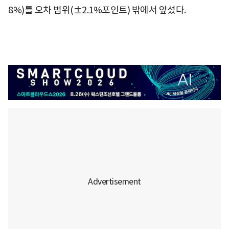
8%)를 오차 범위(±2.1%포인트) 밖에서 앞섰다.