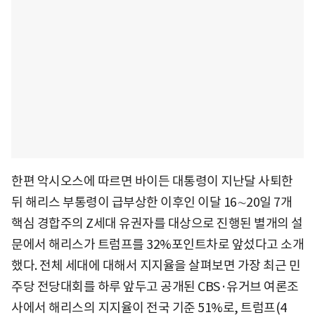
한편 악시오스에 따르면 바이든 대통령이 지난달 사퇴한
뒤 해리스 부통령이 급부상한 이후인 이달 16∼20일 7개
핵심 경합주의 Z세대 유권자를 대상으로 진행된 별개의 설
문에서 해리스가 트럼프를 32%포인트차로 앞섰다고 소개
했다. 전체 세대에 대해서 지지율을 살펴보면 가장 최근 민
주당 전당대회를 하루 앞두고 공개된 CBS·유거브 여론조
사에서 해리스의 지지율이 전국 기준 51%로, 트럼프(4