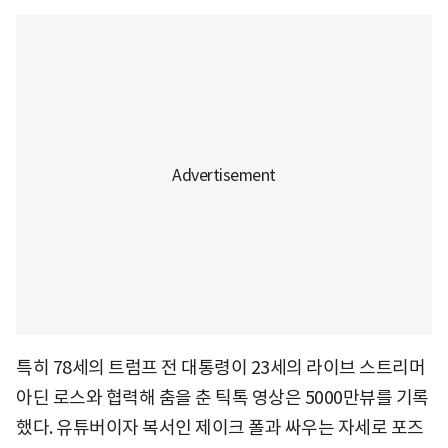
특히 78세의 트럼프 전 대통령이 23세의 라이브 스트리머
아딘 로스와 협력해 춤을 춘 틱톡 영상은 5000만뷰를 기록
했다. 유튜버이자 복서인 제이크 폴과 싸우는 자세로 포즈