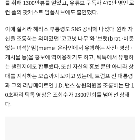
를 취해 1300만뷰를 얻었고, 유튜브 구독자 470만 명인 로
컨 폴의 팟캐스트 임폴시브에도 출연했다.
이에 질세라 해리스 부통령도 SNS 공략에 나섰다. 원래 자
신을 조롱하는 의미였던 '코코넛 나무'와 '브랫(brat·버릇
없는 녀석)' 밈(meme·온라인에서 유행하는 사진·영상·
게시물 등)을 홍보에 역이용하기도 하고, 틱톡에서 유행하
는 챌린지에도 합류했다. 또한 자신의 홍보 뿐만 아니라 상
대를 지적하는 모습까지 보이고 있는데, 트럼프 전 대통령
과 그의 러닝메이트인 J.D. 밴스 상원의원을 조롱하는 단 1
0초짜리 틱톡 영상은 조회수가 2300만회를 넘어선 상태
다.