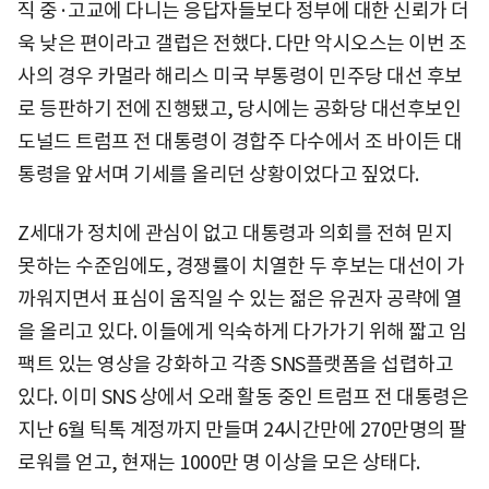
직 중·고교에 다니는 응답자들보다 정부에 대한 신뢰가 더
욱 낮은 편이라고 갤럽은 전했다. 다만 악시오스는 이번 조
사의 경우 카멀라 해리스 미국 부통령이 민주당 대선 후보
로 등판하기 전에 진행됐고, 당시에는 공화당 대선후보인
도널드 트럼프 전 대통령이 경합주 다수에서 조 바이든 대
통령을 앞서며 기세를 올리던 상황이었다고 짚었다.
Z세대가 정치에 관심이 없고 대통령과 의회를 전혀 믿지
못하는 수준임에도, 경쟁률이 치열한 두 후보는 대선이 가
까워지면서 표심이 움직일 수 있는 젊은 유권자 공략에 열
을 올리고 있다. 이들에게 익숙하게 다가가기 위해 짧고 임
팩트 있는 영상을 강화하고 각종 SNS플랫폼을 섭렵하고
있다. 이미 SNS 상에서 오래 활동 중인 트럼프 전 대통령은
지난 6월 틱톡 계정까지 만들며 24시간만에 270만명의 팔
로워를 얻고, 현재는 1000만 명 이상을 모은 상태다.