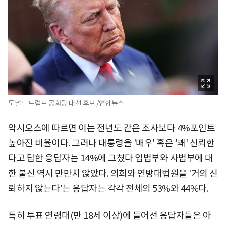
도널드 트럼프 공화당 대선 후보./연합뉴스
악시오스에 따르면 이는 전년도 같은 조사보다 4%포인트
높아진 비율이다. 그러나 대통령을 '매우' 혹은 '꽤' 신뢰한
다고 답한 응답자는 14%에 그쳤다 입법부와 사법부에 대
한 불신 역시 만만치 않았다. 의회와 연방대법원을 '거의 신
뢰하지 않는다'는 응답자는 각각 전체의 53%와 44%다.
특히 투표 연령대(만 18세 이상)에 들어선 응답자들은 아