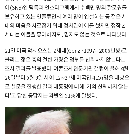
어(SNS)인 틱톡과 인스타그램에서 수백만 명의 팔로워를
보유하고 있는 인플루언서 여러 명이 연설하는 등 젊은 세
대의 마음을 사로잡기 위해 정치권이 애를 썼지만 정작 Z
세대는 이들을 좋아하지도, 믿지도 않는 것으로 나타났다.
21일 미국 악시오스는 Z세대(GenZ·1997∼2006년생)로
불리는 젊은 층의 절반 가량은 정부를 신뢰하지 않는다는
조사 결과를 발표했다. 여론조사전문기관 갤럽이 올해 4월
26일부터 5월 9일 사이 12∼27세 미국인 4157명을 대상으
로 설문을 진행한 결과 대통령에 대해 '거의 신뢰하지 않는
다'고 답한 응답자는 과반인 51%에 달했다.