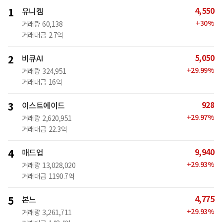
4,550
1
유니켐
+
30
%
거래량
60,138
거래대금
2.7억
5,050
2
비큐AI
+
29.99
%
거래량
324,951
거래대금
16억
928
3
이스트에이드
+
29.97
%
거래량
2,620,951
거래대금
22.3억
9,940
4
매드업
+
29.93
%
거래량
13,028,020
거래대금
1190.7억
4,775
5
본느
+
29.93
%
거래량
3,261,711