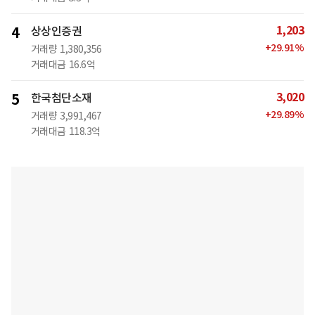
1,203
4
상상인증권
+
29.91
%
거래량
1,380,356
거래대금
16.6억
3,020
5
한국첨단소재
+
29.89
%
거래량
3,991,467
거래대금
118.3억