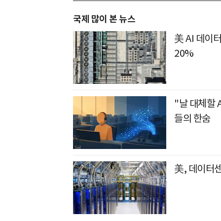
국제 많이 본 뉴스
美 AI 데이
20%
"날 대체할 
들의 한숨
美, 데이터