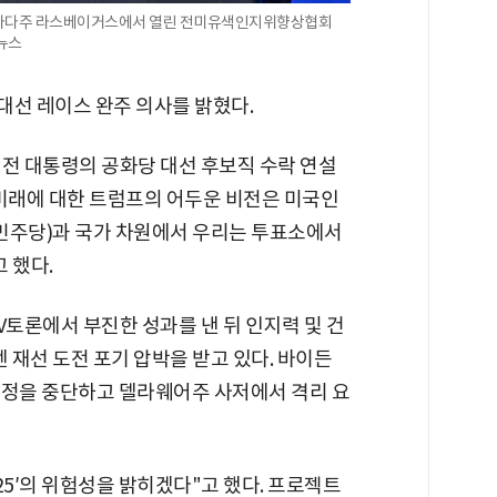
 네바다주 라스베이거스에서 열린 전미유색인지위향상협회
합뉴스
 대선 레이스 완주 의사를 밝혔다.
 전 대통령의 공화당 대선 후보직 수락 연설
"미래에 대한 트럼프의 어두운 비전은 미국인
(민주당)과 국가 차원에서 우리는 투표소에서
 했다.
V토론에서 부진한 성과를 낸 뒤 인지력 및 건
 재선 도전 포기 압박을 받고 있다. 바이든
일정을 중단하고 델라웨어주 사저에서 격리 요
25′의 위험성을 밝히겠다"고 했다. 프로젝트