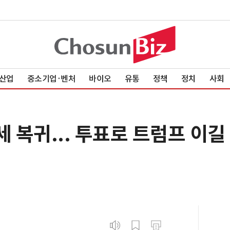
산업
중소기업·벤처
바이오
유통
정책
정치
사회
세 복귀... 투표로 트럼프 이길