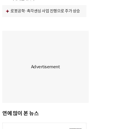
로봇공학·촉각센싱 사업 진행으로 주가 상승
연예 많이 본 뉴스