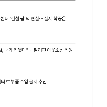
터센터 '건설 붐'의 현실… 실제 착공은
AI, 내가 키웠다"… 필리핀 아웃소싱 직원
센터 中부품 수입 금지 추진